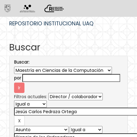
Skip
REPOSITORIO INSTITUCIONAL UAQ
navigation
Buscar
Buscar:
por
Filtros actuales: