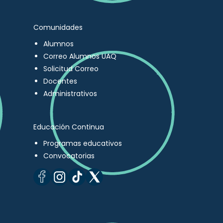
Comunidades
Alumnos
Correo Alumnos UAQ
Solicitud Correo
Docentes
Administrativos
Educación Continua
Programas educativos
Convocatorias