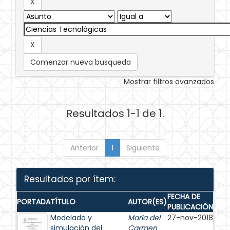
Comenzar nueva busqueda
Mostrar filtros avanzados
Resultados 1-1 de 1.
Anterior
1
Siguiente
Resultados por ítem:
FECHA DE
PORTADA
TÍTULO
AUTOR(ES)
PUBLICACIÓN
Modelado y
María del
27-nov-2018
simulación del
Carmen