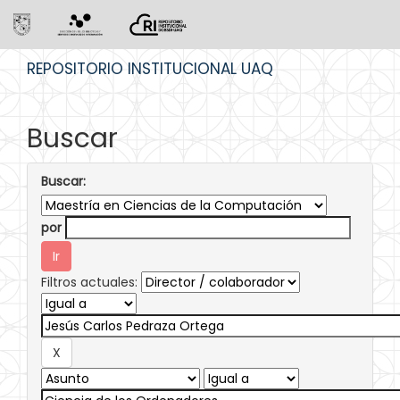
Skip
REPOSITORIO INSTITUCIONAL UAQ
navigation
Buscar
Buscar:
por
Filtros actuales: