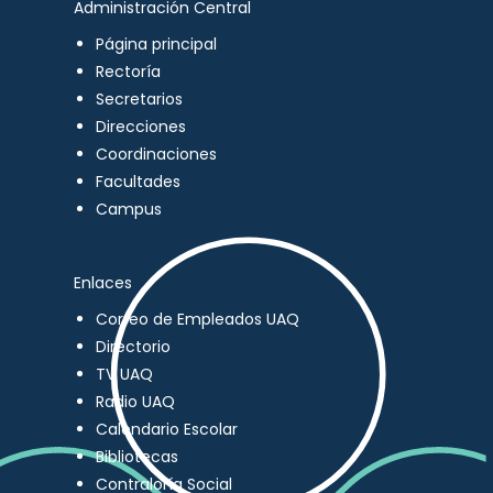
Administración Central
Página principal
Rectoría
Secretarios
Direcciones
Coordinaciones
Facultades
Campus
Enlaces
Correo de Empleados UAQ
Directorio
TV UAQ
Radio UAQ
Calendario Escolar
Bibliotecas
Contraloría Social