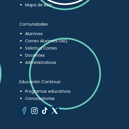
Mapa de sitio
Comunidades
Alumnos
Correo Alumnos UAQ
Solicitud Correo
Docentes
Administrativos
Educación Continua
Programas educativos
Convocatorias