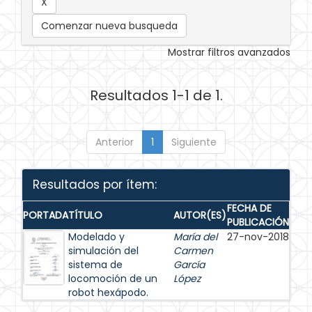
Comenzar nueva busqueda
Mostrar filtros avanzados
Resultados 1-1 de 1.
Anterior
1
Siguiente
Resultados por ítem:
FECHA DE
PORTADA
TÍTULO
AUTOR(ES)
PUBLICACIÓN
Modelado y
María del
27-nov-2018
simulación del
Carmen
sistema de
García
locomoción de un
López
robot hexápodo.