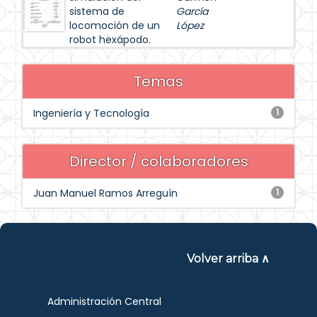
sistema de
García
locomoción de un
López
robot hexápodo.
Temas
Ingeniería y Tecnología
1
Director / colaboradores
Juan Manuel Ramos Arreguín
1
Volver arriba ∧
Administración Central