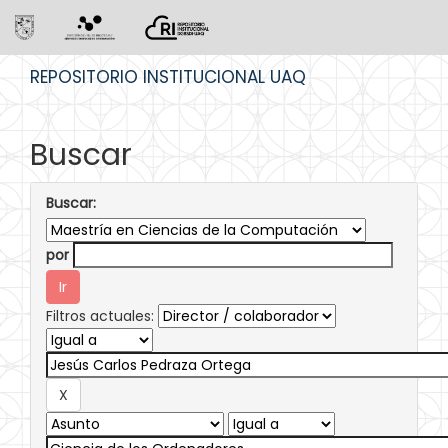
Skip
REPOSITORIO INSTITUCIONAL UAQ
navigation
Buscar
Buscar:
por
Filtros actuales: