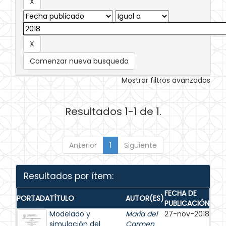
Comenzar nueva busqueda
Mostrar filtros avanzados
Resultados 1-1 de 1.
Anterior
1
Siguiente
Resultados por ítem:
FECHA DE
PORTADA
TÍTULO
AUTOR(ES)
PUBLICACIÓN
Modelado y
María del
27-nov-2018
simulación del
Carmen