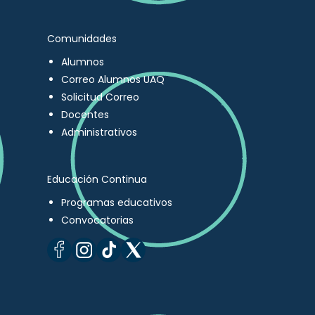
Comunidades
Alumnos
Correo Alumnos UAQ
Solicitud Correo
Docentes
Administrativos
Educación Continua
Programas educativos
Convocatorias