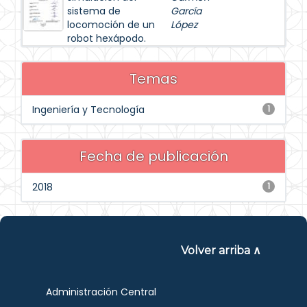
sistema de
García
locomoción de un
López
robot hexápodo.
Temas
Ingeniería y Tecnología
1
Fecha de publicación
2018
1
Volver arriba ∧
Administración Central