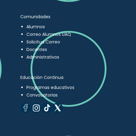
Comunidades
Alumnos
Correo Alumnos UAQ
Solicitud Correo
Docentes
Administrativos
Educación Continua
Programas educativos
Convocatorias