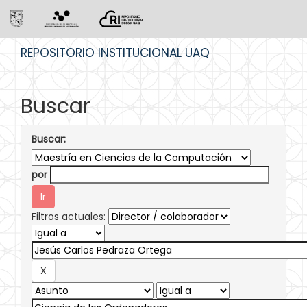
Skip
REPOSITORIO INSTITUCIONAL UAQ
navigation
Buscar
Buscar:
por
Filtros actuales: