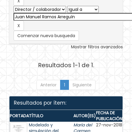
Comenzar nueva busqueda
Mostrar filtros avanzados
Resultados 1-1 de 1.
Anterior
1
Siguiente
Resultados por ítem:
FECHA DE
PORTADA
TÍTULO
AUTOR(ES)
PUBLICACIÓN
Modelado y
María del
27-nov-2018
simulación del
Carmen