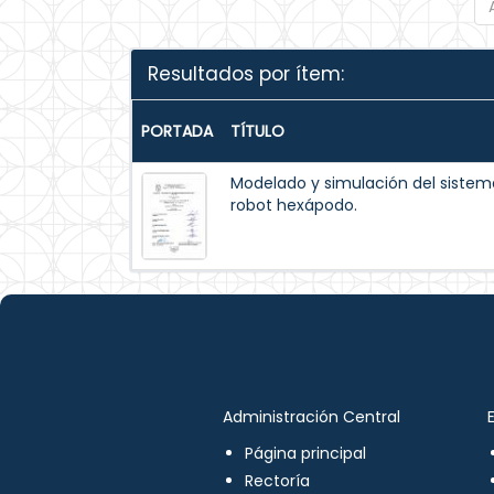
Resultados por ítem:
PORTADA
TÍTULO
Modelado y simulación del siste
robot hexápodo.
Administración Central
Página principal
Rectoría