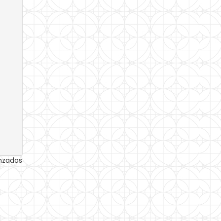
anzados