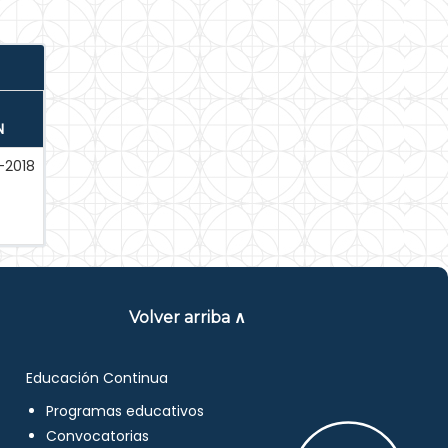
N
-2018
Volver arriba ∧
Educación Continua
Programas educativos
Convocatorias