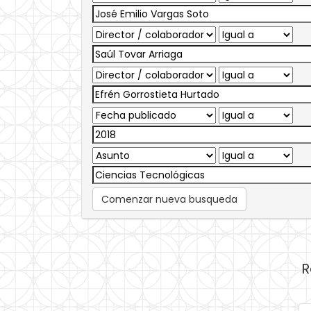
Comenzar nueva busqueda
R