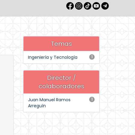
Temas
Ingeniería y Tecnología
1
Director /
colaboradores
Juan Manuel Ramos
1
Arreguín