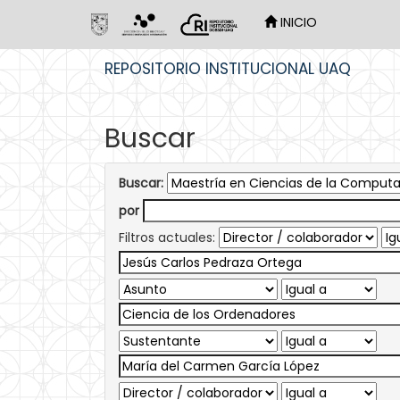
INICIO
Skip
REPOSITORIO INSTITUCIONAL UAQ
navigation
Buscar
Buscar:
por
Filtros actuales: