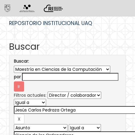
Skip
REPOSITORIO INSTITUCIONAL UAQ
navigation
Buscar
Buscar:
por
Filtros actuales: