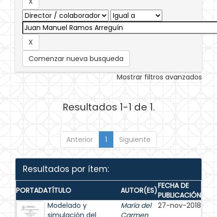
Comenzar nueva busqueda
Mostrar filtros avanzados
Resultados 1-1 de 1.
Anterior
1
Siguiente
Resultados por ítem:
FECHA DE
PORTADA
TÍTULO
AUTOR(ES)
PUBLICACIÓN
Modelado y
María del
27-nov-2018
simulación del
Carmen