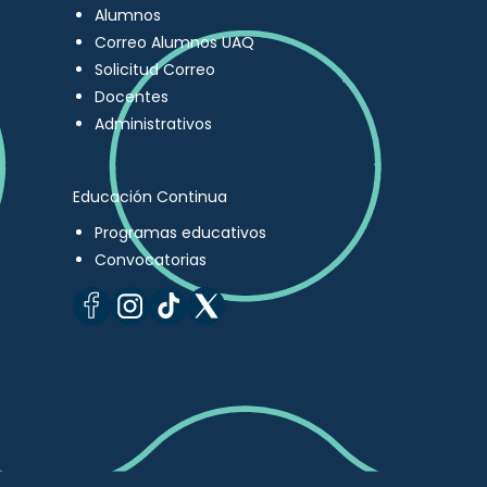
Alumnos
Correo Alumnos UAQ
Solicitud Correo
Docentes
Administrativos
Educación Continua
Programas educativos
Convocatorias