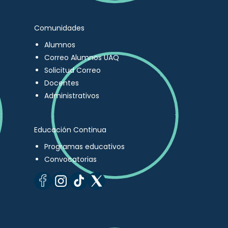
Comunidades
Alumnos
Correo Alumnos UAQ
Solicitud Correo
Docentes
Administrativos
Educación Continua
Programas educativos
Convocatorias