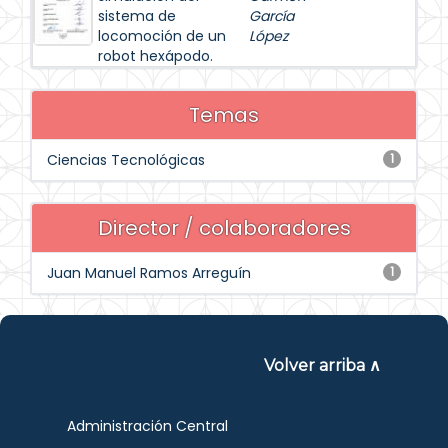
sistema de
García
locomoción de un
López
robot hexápodo.
Temas
Ciencias Tecnológicas
1
Director / colaboradores
Juan Manuel Ramos Arreguín
1
Volver arriba ∧
Administración Central