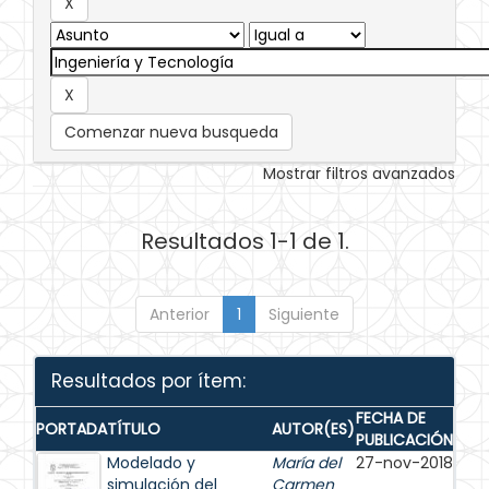
Comenzar nueva busqueda
Mostrar filtros avanzados
Resultados 1-1 de 1.
Anterior
1
Siguiente
Resultados por ítem:
FECHA DE
PORTADA
TÍTULO
AUTOR(ES)
PUBLICACIÓN
Modelado y
María del
27-nov-2018
simulación del
Carmen