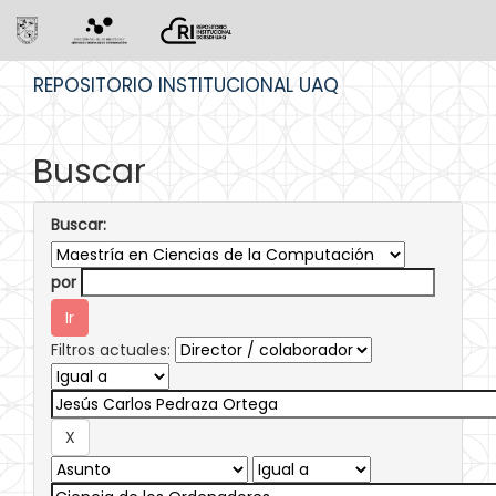
Skip
REPOSITORIO INSTITUCIONAL UAQ
navigation
Buscar
Buscar:
por
Filtros actuales: