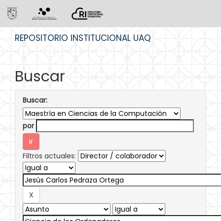
Skip
REPOSITORIO INSTITUCIONAL UAQ
navigation
Buscar
Buscar:
por
Filtros actuales: