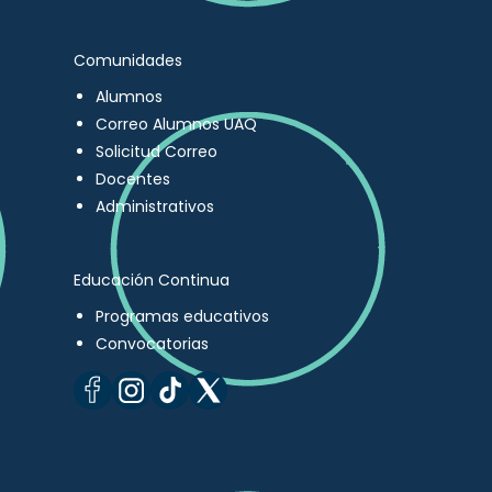
Comunidades
Alumnos
Correo Alumnos UAQ
Solicitud Correo
Docentes
Administrativos
Educación Continua
Programas educativos
Convocatorias