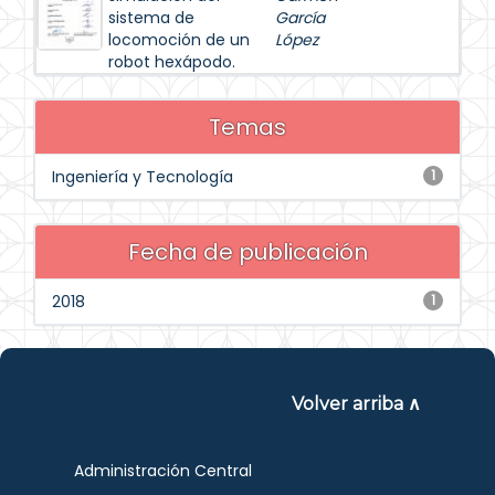
sistema de
García
locomoción de un
López
robot hexápodo.
Temas
Ingeniería y Tecnología
1
Fecha de publicación
2018
1
Volver arriba ∧
Administración Central