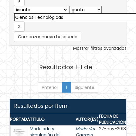
Comenzar nueva busqueda
Mostrar filtros avanzados
Resultados 1-1 de 1.
Anterior
1
Siguiente
Resultados por ítem:
FECHA DE
PORTADA
TÍTULO
AUTOR(ES)
PUBLICACIÓN
Modelado y
María del
27-nov-2018
simulación del
Carmen