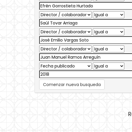
Comenzar nueva busqueda
R