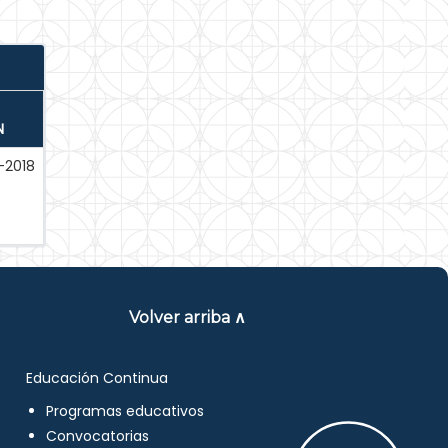
N
-2018
Volver arriba ∧
Educación Continua
Programas educativos
Convocatorias