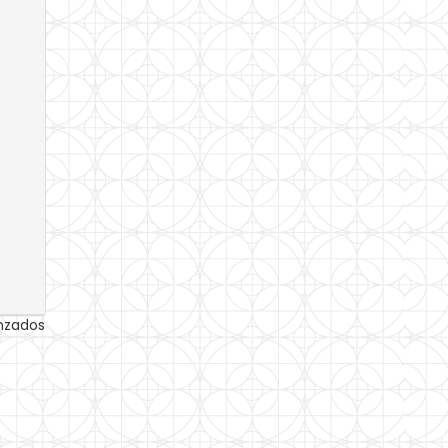
anzados