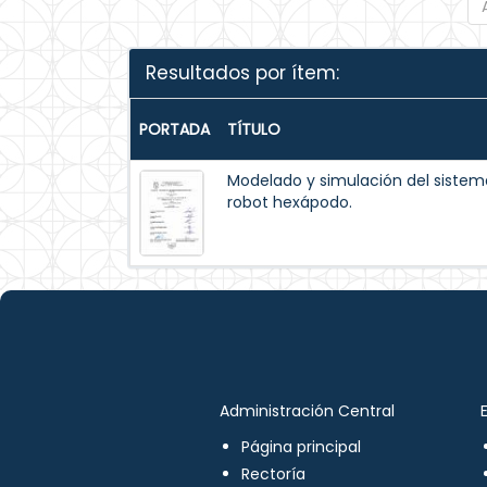
Resultados por ítem:
PORTADA
TÍTULO
Modelado y simulación del siste
robot hexápodo.
Administración Central
Página principal
Rectoría