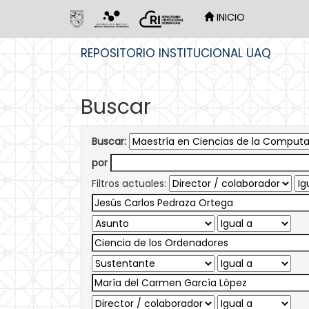
INICIO
Skip
REPOSITORIO INSTITUCIONAL UAQ
navigation
Buscar
Buscar:
por
Filtros actuales: