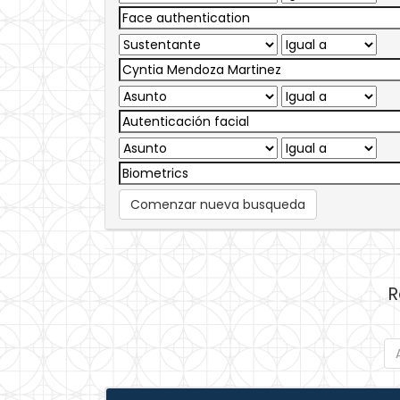
Comenzar nueva busqueda
R