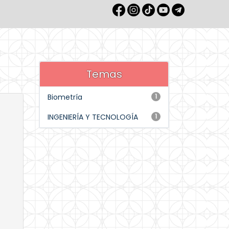
Temas
Biometría
1
INGENIERÍA Y TECNOLOGÍA
1