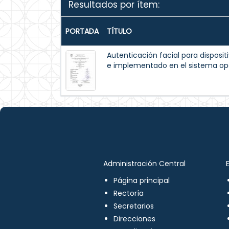
Resultados por ítem:
PORTADA
TÍTULO
Autenticación facial para disposit
e implementado en el sistema op
Administración Central
Página principal
Rectoría
Secretarios
Direcciones