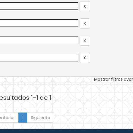
Mostrar filtros av
esultados 1-1 de 1.
Anterior
1
Siguiente