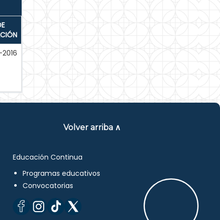
DE
ACIÓN
-2016
Volver arriba ∧
Educación Continua
Programas educativos
Convocatorias