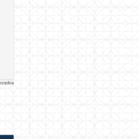
anzados