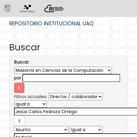
Skip
REPOSITORIO INSTITUCIONAL UAQ
navigation
Buscar
Buscar:
por
Filtros actuales: