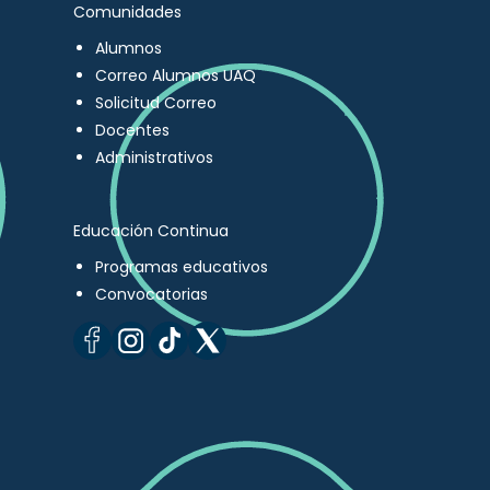
Comunidades
Alumnos
Correo Alumnos UAQ
Solicitud Correo
Docentes
Administrativos
Educación Continua
Programas educativos
Convocatorias