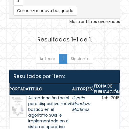
Comenzar nueva busqueda
Mostrar filtros avanzados
Resultados 1-1 de 1.
Anterior
1
Siguiente
Resultados por ítem:
FECHA DE
PORTADA
TÍTULO
AUTOR(ES)
PUBLICACIÓN
Autenticación facial
Cyntia
feb-2016
para dispositivo móvil
Mendoza
basado en el
Martinez
algoritmo SURF e
implementado en el
sistema operativo