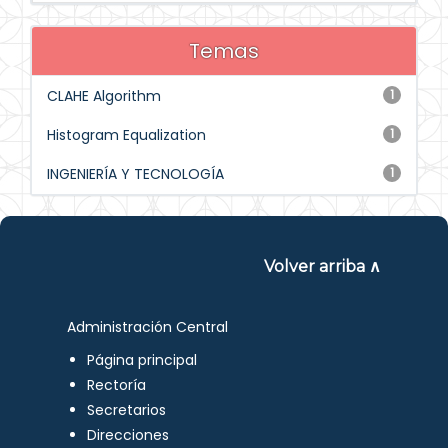
Temas
CLAHE Algorithm
1
Histogram Equalization
1
INGENIERÍA Y TECNOLOGÍA
1
Volver arriba ∧
Administración Central
Página principal
Rectoría
Secretarios
Direcciones