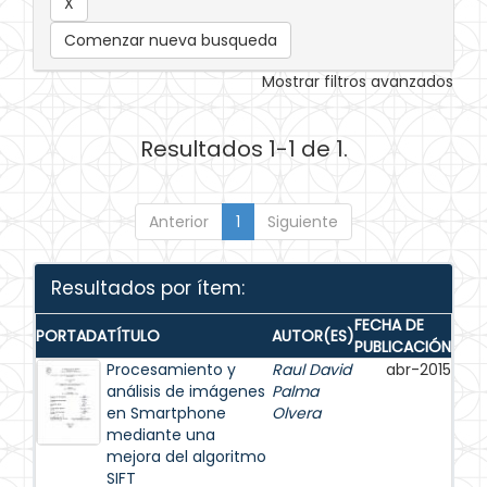
Comenzar nueva busqueda
Mostrar filtros avanzados
Resultados 1-1 de 1.
Anterior
1
Siguiente
Resultados por ítem:
FECHA DE
PORTADA
TÍTULO
AUTOR(ES)
PUBLICACIÓN
Procesamiento y
Raul David
abr-2015
análisis de imágenes
Palma
en Smartphone
Olvera
mediante una
mejora del algoritmo
SIFT