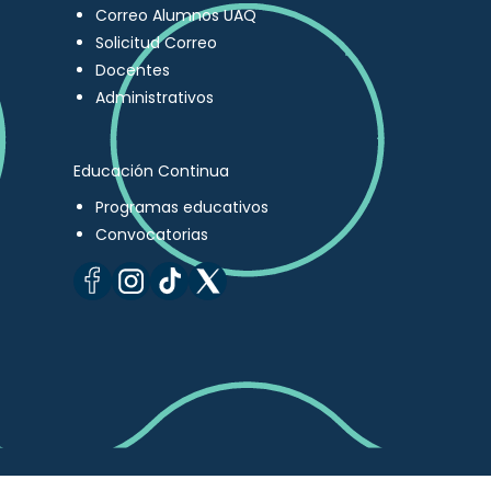
Correo Alumnos UAQ
Solicitud Correo
Docentes
Administrativos
Educación Continua
Programas educativos
Convocatorias