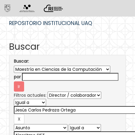
Skip
REPOSITORIO INSTITUCIONAL UAQ
navigation
Buscar
Buscar:
por
Filtros actuales: