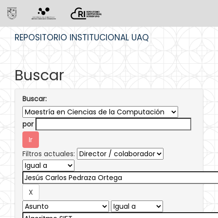
Skip
REPOSITORIO INSTITUCIONAL UAQ
navigation
Buscar
Buscar:
por
Filtros actuales: