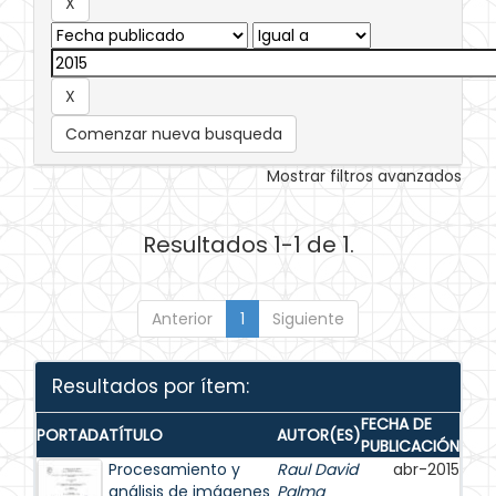
Comenzar nueva busqueda
Mostrar filtros avanzados
Resultados 1-1 de 1.
Anterior
1
Siguiente
Resultados por ítem:
FECHA DE
PORTADA
TÍTULO
AUTOR(ES)
PUBLICACIÓN
Procesamiento y
Raul David
abr-2015
análisis de imágenes
Palma