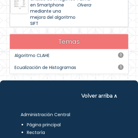
en Smartphone
Olvera
mediante una
mejora del algoritmo
SIFT
Temas
Algoritmo CLAHE
1
Ecualización de Histogramas
1
Volver arriba ∧
Administración Central
Página principal
Rectoría