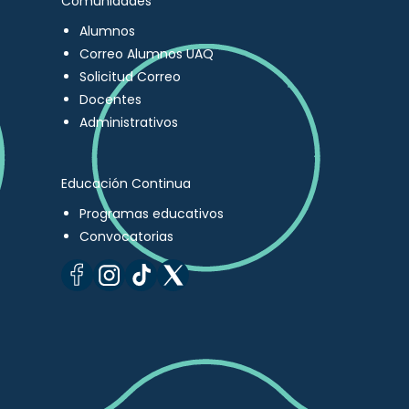
Comunidades
Alumnos
Correo Alumnos UAQ
Solicitud Correo
Docentes
Administrativos
Educación Continua
Programas educativos
Convocatorias