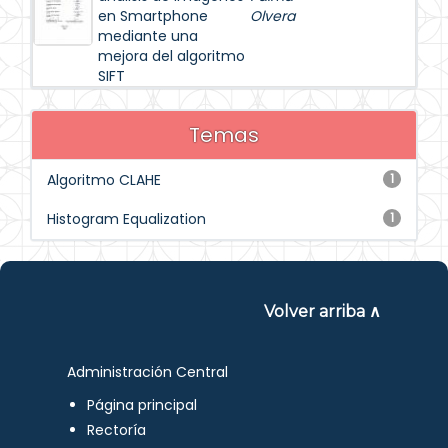
en Smartphone
Olvera
mediante una
mejora del algoritmo
SIFT
Temas
Algoritmo CLAHE
1
Histogram Equalization
1
Volver arriba ∧
Administración Central
Página principal
Rectoría