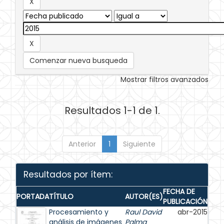
Comenzar nueva busqueda
Mostrar filtros avanzados
Resultados 1-1 de 1.
Anterior
1
Siguiente
Resultados por ítem:
FECHA DE
PORTADA
TÍTULO
AUTOR(ES)
PUBLICACIÓN
Procesamiento y
Raul David
abr-2015
análisis de imágenes
Palma