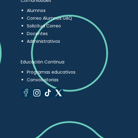
Comunidades
Alumnos
Correo Alumnos UAQ
Solicitud Correo
Docentes
Administrativos
Educación Continua
Programas educativos
Convocatorias