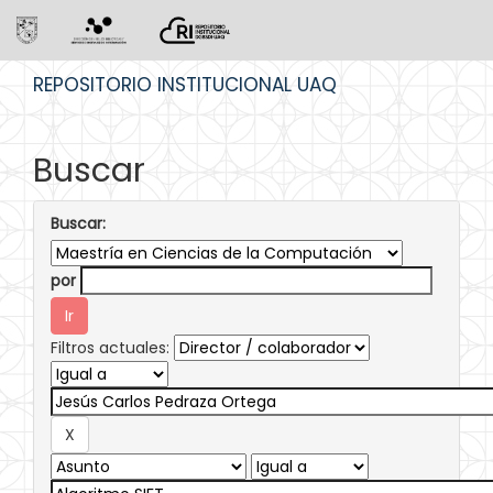
Skip
REPOSITORIO INSTITUCIONAL UAQ
navigation
Buscar
Buscar:
por
Filtros actuales: