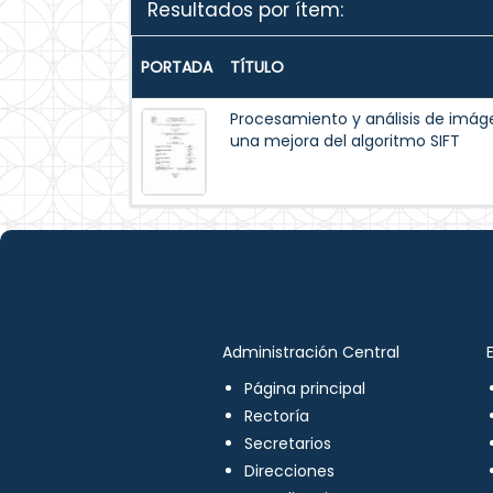
Resultados por ítem:
PORTADA
TÍTULO
Procesamiento y análisis de im
una mejora del algoritmo SIFT
Administración Central
Página principal
Rectoría
Secretarios
Direcciones