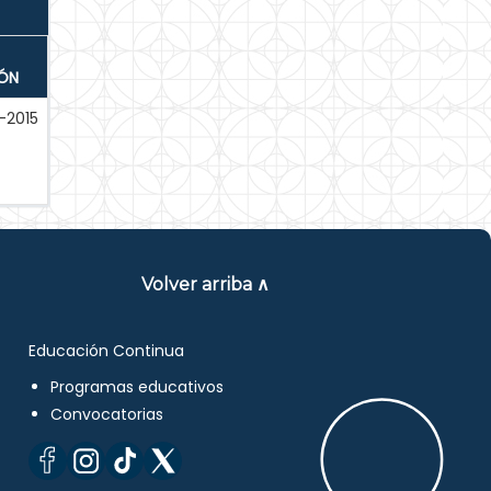
IÓN
-2015
Volver arriba ∧
Educación Continua
Programas educativos
Convocatorias