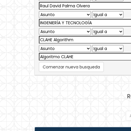
Comenzar nueva busqueda
R