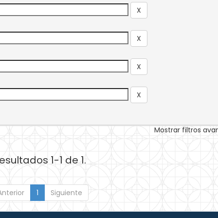
Mostrar filtros av
esultados 1-1 de 1.
Anterior
1
Siguiente