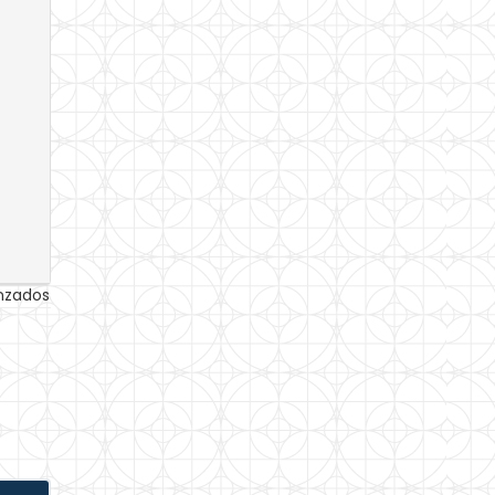
anzados