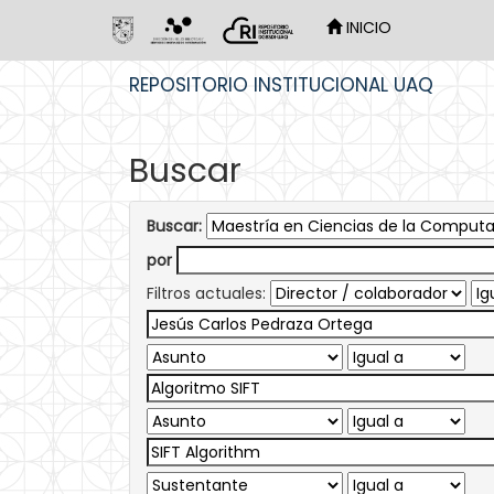
INICIO
Skip
REPOSITORIO INSTITUCIONAL UAQ
navigation
Buscar
Buscar:
por
Filtros actuales: