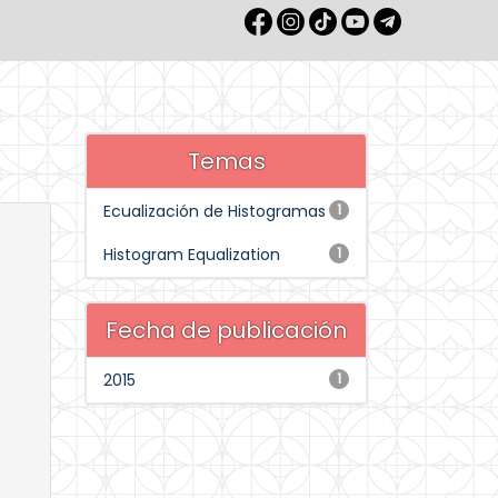
Temas
Ecualización de Histogramas
1
Histogram Equalization
1
Fecha de publicación
2015
1