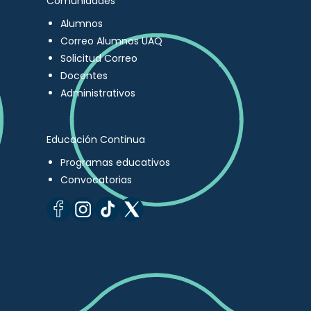
Comunidades
Alumnos
Correo Alumnos UAQ
Solicitud Correo
Docentes
Administrativos
Educación Continua
Programas educativos
Convocatorias