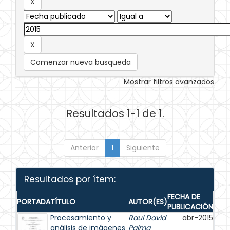
Comenzar nueva busqueda
Mostrar filtros avanzados
Resultados 1-1 de 1.
Anterior
1
Siguiente
Resultados por ítem:
FECHA DE
PORTADA
TÍTULO
AUTOR(ES)
PUBLICACIÓN
Procesamiento y
Raul David
abr-2015
análisis de imágenes
Palma