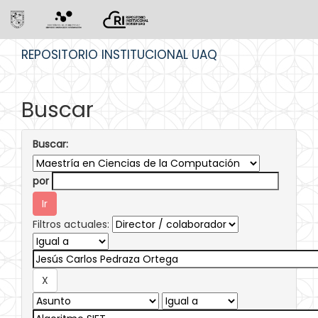
Skip
REPOSITORIO INSTITUCIONAL UAQ
navigation
Buscar
Buscar:
por
Filtros actuales: