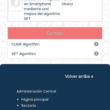
en Smartphone
Olvera
mediante una
mejora del algoritmo
SIFT
Temas
CLAHE Algorithm
1
SIFT Algorithm
1
Volver arriba ∧
Administración Central
Página principal
Rectoría