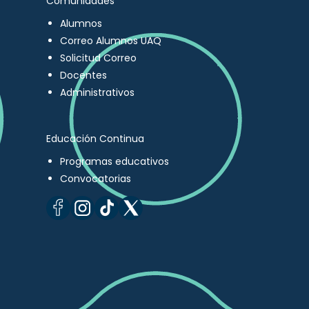
Comunidades
Alumnos
Correo Alumnos UAQ
Solicitud Correo
Docentes
Administrativos
Educación Continua
Programas educativos
Convocatorias