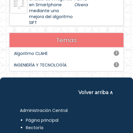
en Smartphone
Olvera
mediante una
mejora del algoritmo
SIFT
Temas
Algoritmo CLAHE
1
INGENIERÍA Y TECNOLOGÍA
1
Volver arriba ∧
Administración Central
Página principal
Rectoría