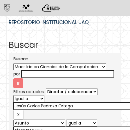
Skip
REPOSITORIO INSTITUCIONAL UAQ
navigation
Buscar
Buscar:
por
Filtros actuales: