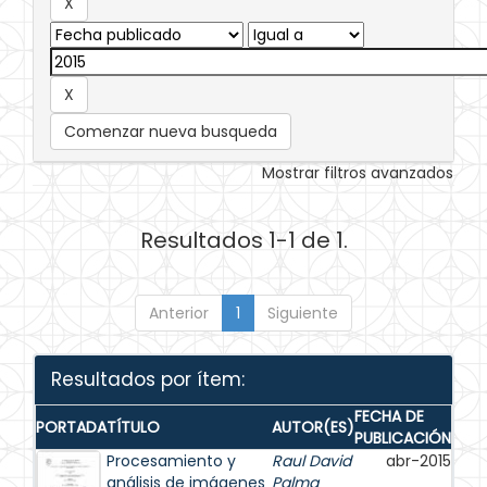
Comenzar nueva busqueda
Mostrar filtros avanzados
Resultados 1-1 de 1.
Anterior
1
Siguiente
Resultados por ítem:
FECHA DE
PORTADA
TÍTULO
AUTOR(ES)
PUBLICACIÓN
Procesamiento y
Raul David
abr-2015
análisis de imágenes
Palma