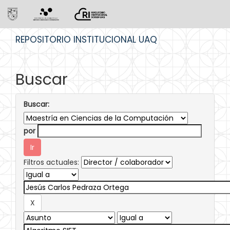
Skip
REPOSITORIO INSTITUCIONAL UAQ
navigation
Buscar
Buscar:
por
Filtros actuales: