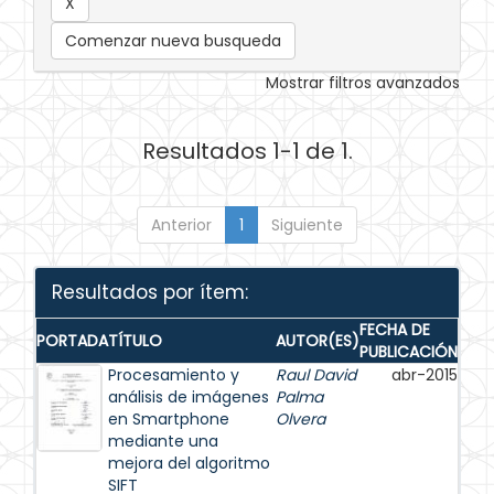
Comenzar nueva busqueda
Mostrar filtros avanzados
Resultados 1-1 de 1.
Anterior
1
Siguiente
Resultados por ítem:
FECHA DE
PORTADA
TÍTULO
AUTOR(ES)
PUBLICACIÓN
Procesamiento y
Raul David
abr-2015
análisis de imágenes
Palma
en Smartphone
Olvera
mediante una
mejora del algoritmo
SIFT