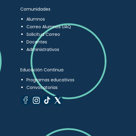
Comunidades
Alumnos
Correo Alumnos UAQ
Solicitud Correo
Docentes
Administrativos
Educación Continua
Programas educativos
Convocatorias