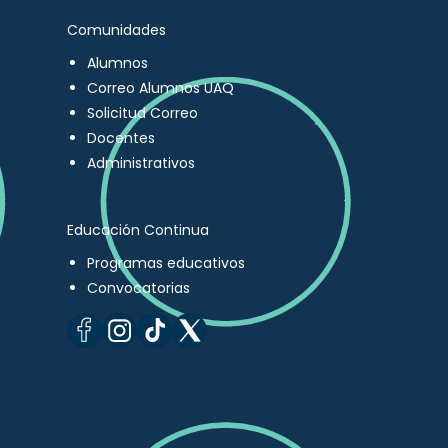
Comunidades
Alumnos
Correo Alumnos UAQ
Solicitud Correo
Docentes
Administrativos
Educación Continua
Programas educativos
Convocatorias