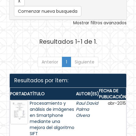
Comenzar nueva busqueda
Mostrar filtros avanzados
Resultados 1-1 de 1.
Anterior
1
Siguiente
Resultados por ítem:
FECHA DE
PORTADA
TÍTULO
AUTOR(ES)
PUBLICACIÓN
Procesamiento y
Raul David
abr-2015
análisis de imágenes
Palma
en Smartphone
Olvera
mediante una
mejora del algoritmo
SIFT