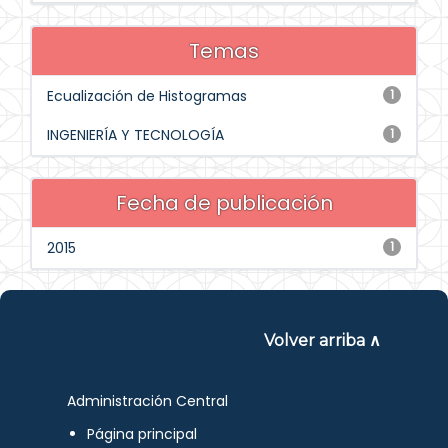
Temas
Ecualización de Histogramas
1
INGENIERÍA Y TECNOLOGÍA
1
Fecha de publicación
2015
1
Volver arriba ∧
Administración Central
Página principal