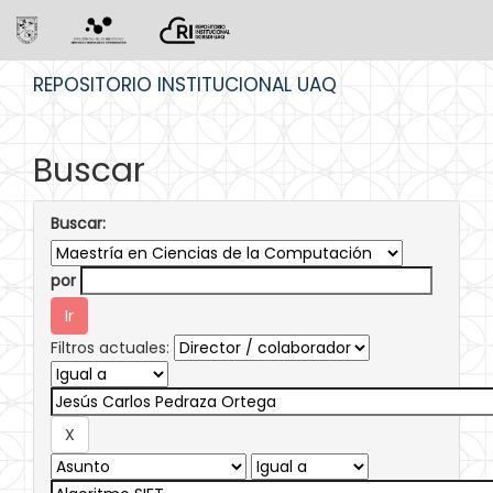
Skip
REPOSITORIO INSTITUCIONAL UAQ
navigation
Buscar
Buscar:
por
Filtros actuales: