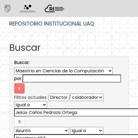
Skip
REPOSITORIO INSTITUCIONAL UAQ
navigation
Buscar
Buscar:
por
Filtros actuales: