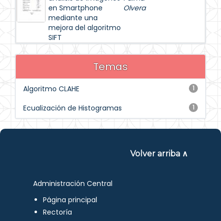
en Smartphone
Olvera
mediante una
mejora del algoritmo
SIFT
Temas
Algoritmo CLAHE
1
Ecualización de Histogramas
1
Volver arriba ∧
Administración Central
Página principal
Rectoría