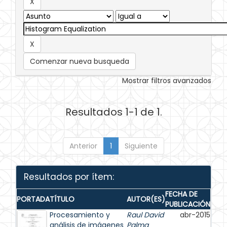
Comenzar nueva busqueda
Mostrar filtros avanzados
Resultados 1-1 de 1.
Anterior
1
Siguiente
Resultados por ítem:
FECHA DE
PORTADA
TÍTULO
AUTOR(ES)
PUBLICACIÓN
Procesamiento y
Raul David
abr-2015
análisis de imágenes
Palma