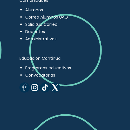
Comunidades
Alumnos
Correo Alumnos UAQ
Solicitud Correo
Docentes
Administrativos
Educación Continua
Programas educativos
Convocatorias