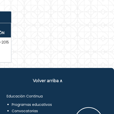
IÓN
-2015
Volver arriba ∧
Educación Continua
Programas educativos
Convocatorias