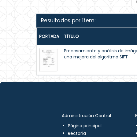
Resultados por ítem:
PORTADA
TÍTULO
Procesamiento y análisis de im
una mejora del algoritmo SIFT
Administración Central
Página principal
Rectoría