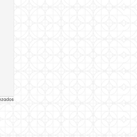
anzados