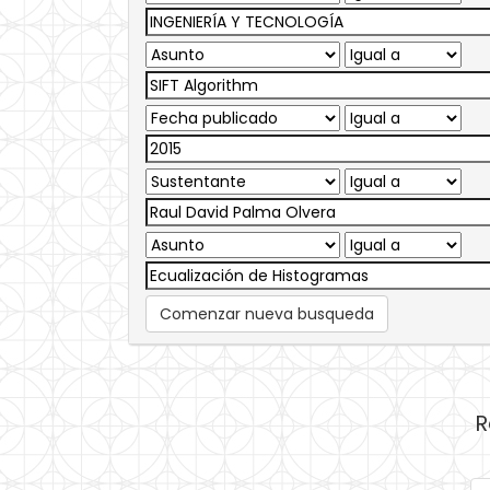
Comenzar nueva busqueda
R