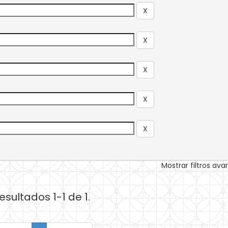
Mostrar filtros av
esultados 1-1 de 1.