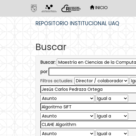
INICIO
Skip
REPOSITORIO INSTITUCIONAL UAQ
navigation
Buscar
Buscar:
por
Filtros actuales: