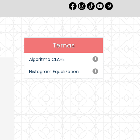
Temas
Algoritmo CLAHE
1
Histogram Equalization
1