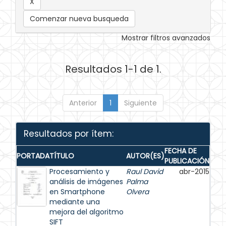
Comenzar nueva busqueda
Mostrar filtros avanzados
Resultados 1-1 de 1.
Anterior
1
Siguiente
Resultados por ítem:
FECHA DE
PORTADA
TÍTULO
AUTOR(ES)
PUBLICACIÓN
Procesamiento y
Raul David
abr-2015
análisis de imágenes
Palma
en Smartphone
Olvera
mediante una
mejora del algoritmo
SIFT