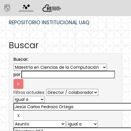
Skip
REPOSITORIO INSTITUCIONAL UAQ
navigation
Buscar
Buscar:
por
Filtros actuales: