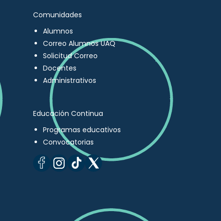
Comunidades
Alumnos
Correo Alumnos UAQ
Solicitud Correo
Docentes
Administrativos
Educación Continua
Programas educativos
Convocatorias