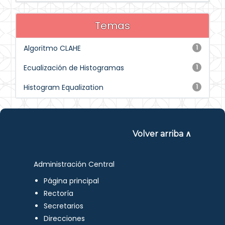
Temas
Algoritmo CLAHE
1
Ecualización de Histogramas
1
Histogram Equalization
1
Volver arriba ∧
Administración Central
Página principal
Rectoría
Secretarios
Direcciones