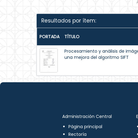
Resultados por ítem:
PORTADA
TÍTULO
Procesamiento y análisis de im
una mejora del algoritmo SIFT
Administración Central
Página principal
Rectoría