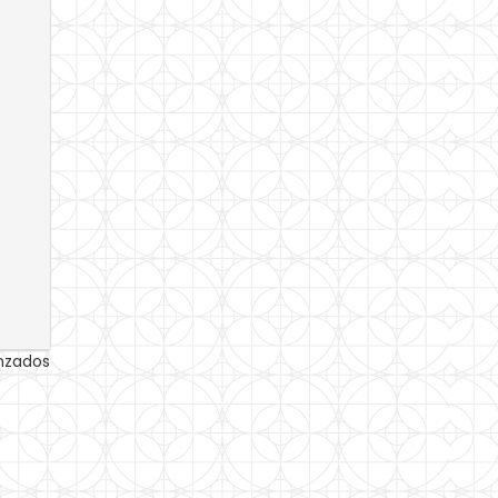
anzados