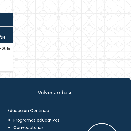
IÓN
-2015
Volver arriba ∧
Educación Continua
Programas educativos
Convocatorias