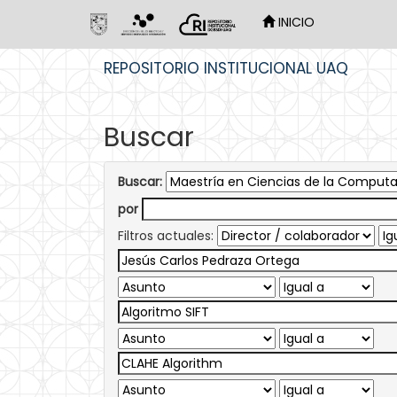
INICIO
Skip
REPOSITORIO INSTITUCIONAL UAQ
navigation
Buscar
Buscar:
por
Filtros actuales: