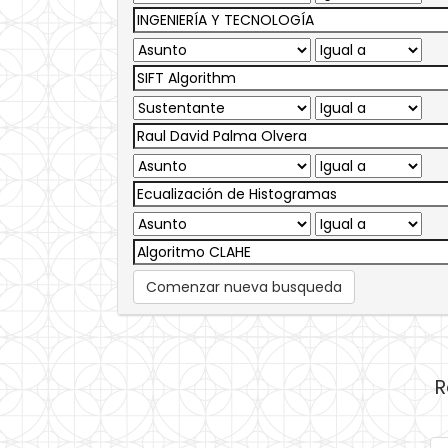
Comenzar nueva busqueda
R