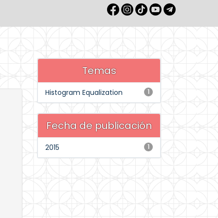
Temas
Histogram Equalization
1
Fecha de publicación
2015
1