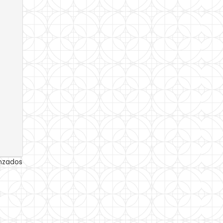
anzados