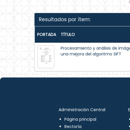
Resultados por ítem:
PORTADA
TÍTULO
Procesamiento y análisis de im
una mejora del algoritmo SIFT
Administración Central
Página principal
Rectoría