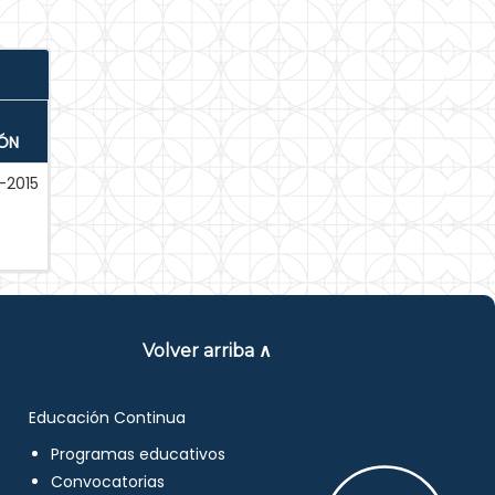
IÓN
-2015
Volver arriba ∧
Educación Continua
Programas educativos
Convocatorias