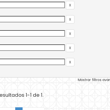
Mostrar filtros av
esultados 1-1 de 1.