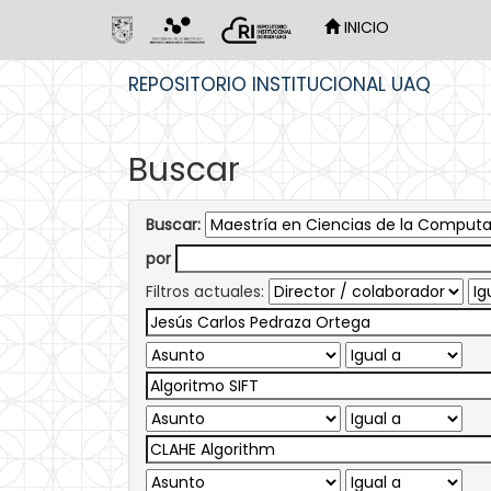
INICIO
Skip
REPOSITORIO INSTITUCIONAL UAQ
navigation
Buscar
Buscar:
por
Filtros actuales: