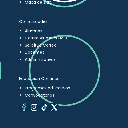
Mapa de sitio
Comunidades
Alumnos
Correo Alumnos UAQ
Solicitud Correo
Docentes
Administrativos
Educación Continua
Programas educativos
Convocatorias