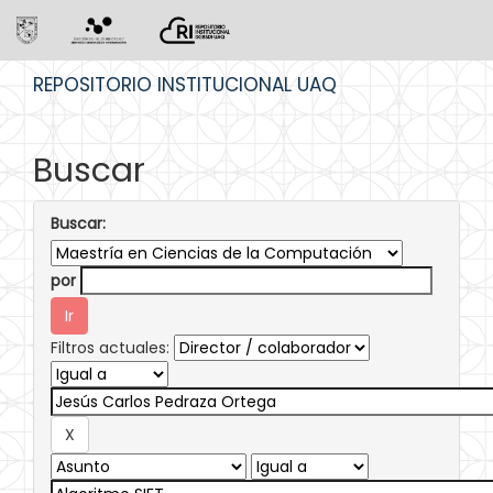
Skip
REPOSITORIO INSTITUCIONAL UAQ
navigation
Buscar
Buscar:
por
Filtros actuales: