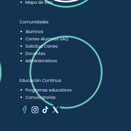
Mapa de sitio
Comunidades
Alumnos
Correo Alumnos UAQ
Solicitud Correo
Docentes
Administrativos
Educación Continua
Programas educativos
Convocatorias