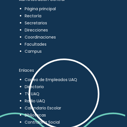
Página principal
Rectoría
Secretarios
Direcciones
Coordinaciones
Facultades
Campus
Enlaces
Correo de Empleados UAQ
Directorio
TV UAQ
Radio UAQ
Calendario Escolar
Bibliotecas
Contraloría Social