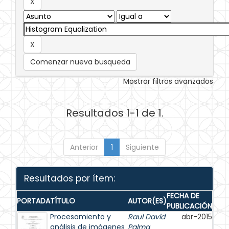
Comenzar nueva busqueda
Mostrar filtros avanzados
Resultados 1-1 de 1.
Anterior
1
Siguiente
Resultados por ítem:
FECHA DE
PORTADA
TÍTULO
AUTOR(ES)
PUBLICACIÓN
Procesamiento y
Raul David
abr-2015
análisis de imágenes
Palma