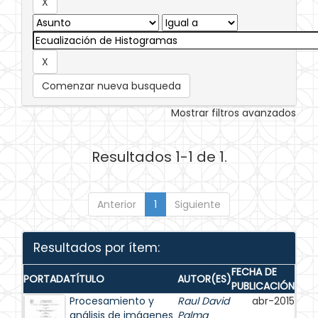
Comenzar nueva busqueda
Mostrar filtros avanzados
Resultados 1-1 de 1.
Anterior
1
Siguiente
Resultados por ítem:
FECHA DE
PORTADA
TÍTULO
AUTOR(ES)
PUBLICACIÓN
Procesamiento y
Raul David
abr-2015
análisis de imágenes
Palma