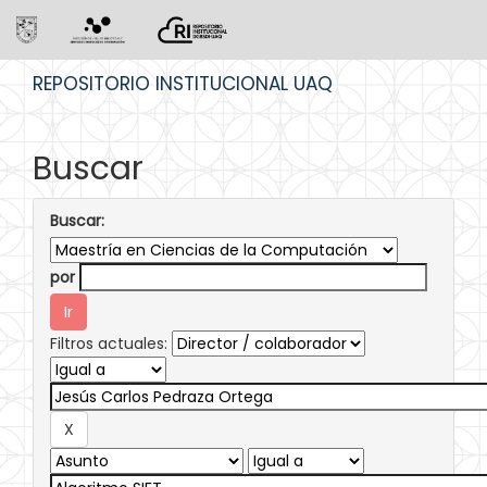
Skip
REPOSITORIO INSTITUCIONAL UAQ
navigation
Buscar
Buscar:
por
Filtros actuales: