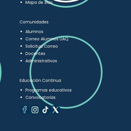
Mapa de sitio
Comunidades
Alumnos
Correo Alumnos UAQ
Solicitud Correo
Docentes
Administrativos
Educación Continua
Programas educativos
Convocatorias