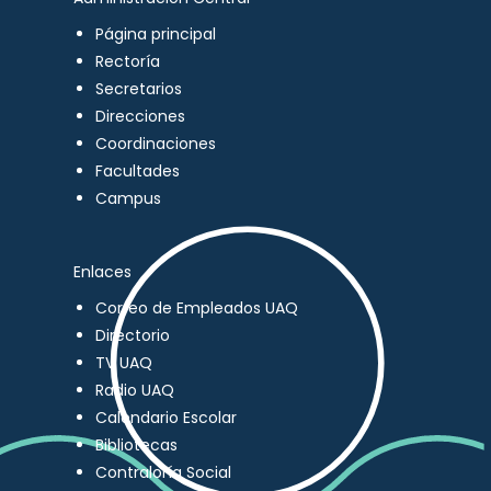
Página principal
Rectoría
Secretarios
Direcciones
Coordinaciones
Facultades
Campus
Enlaces
Correo de Empleados UAQ
Directorio
TV UAQ
Radio UAQ
Calendario Escolar
Bibliotecas
Contraloría Social