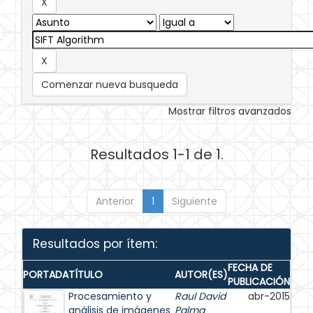
Comenzar nueva busqueda
Mostrar filtros avanzados
Resultados 1-1 de 1.
Anterior
1
Siguiente
Resultados por ítem:
FECHA DE
PORTADA
TÍTULO
AUTOR(ES)
PUBLICACIÓN
Procesamiento y
Raul David
abr-2015
análisis de imágenes
Palma