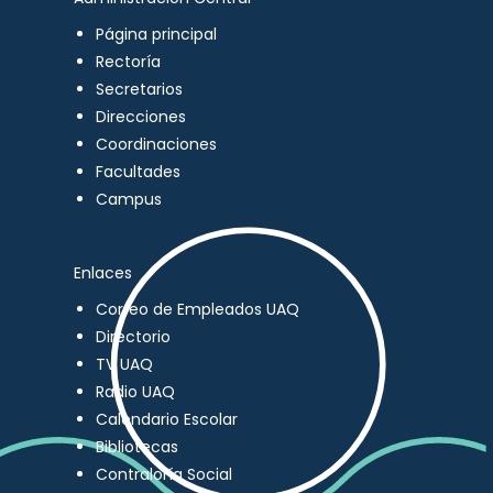
Página principal
Rectoría
Secretarios
Direcciones
Coordinaciones
Facultades
Campus
Enlaces
Correo de Empleados UAQ
Directorio
TV UAQ
Radio UAQ
Calendario Escolar
Bibliotecas
Contraloría Social