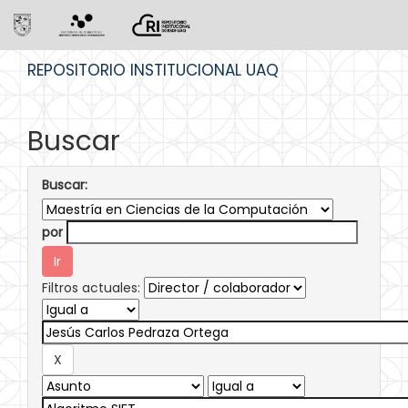
Skip
REPOSITORIO INSTITUCIONAL UAQ
navigation
Buscar
Buscar:
por
Filtros actuales: