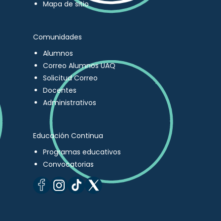
Mapa de sitio
Comunidades
Alumnos
Correo Alumnos UAQ
Solicitud Correo
Docentes
Administrativos
Educación Continua
Programas educativos
Convocatorias