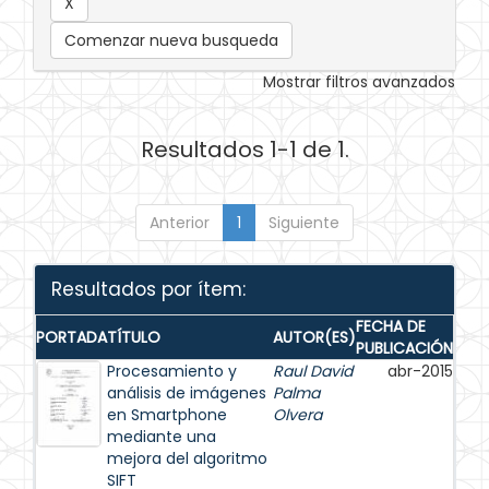
Comenzar nueva busqueda
Mostrar filtros avanzados
Resultados 1-1 de 1.
Anterior
1
Siguiente
Resultados por ítem:
FECHA DE
PORTADA
TÍTULO
AUTOR(ES)
PUBLICACIÓN
Procesamiento y
Raul David
abr-2015
análisis de imágenes
Palma
en Smartphone
Olvera
mediante una
mejora del algoritmo
SIFT