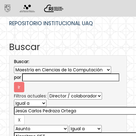
Skip
REPOSITORIO INSTITUCIONAL UAQ
navigation
Buscar
Buscar:
por
Filtros actuales: