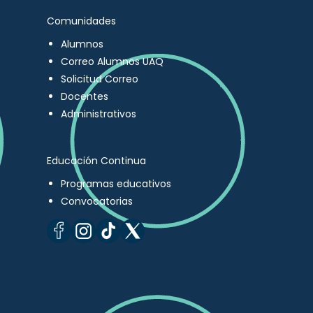
Comunidades
Alumnos
Correo Alumnos UAQ
Solicitud Correo
Docentes
Administrativos
Educación Continua
Programas educativos
Convocatorias