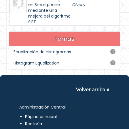
en Smartphone
Olvera
mediante una
mejora del algoritmo
SIFT
Temas
Ecualización de Histogramas
1
Histogram Equalization
1
Volver arriba ∧
Administración Central
Página principal
Rectoría