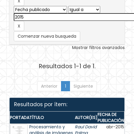
Comenzar nueva busqueda
Mostrar filtros avanzados
Resultados 1-1 de 1.
Anterior
1
Siguiente
Resultados por ítem:
FECHA DE
PORTADA
TÍTULO
AUTOR(ES)
PUBLICACIÓN
Procesamiento y
Raul David
abr-2015
análisis de imágenes
Palma