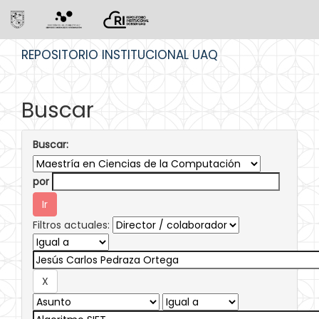
Skip
REPOSITORIO INSTITUCIONAL UAQ
navigation
Buscar
Buscar:
por
Filtros actuales: