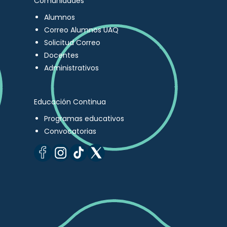
Comunidades
Alumnos
Correo Alumnos UAQ
Solicitud Correo
Docentes
Administrativos
Educación Continua
Programas educativos
Convocatorias