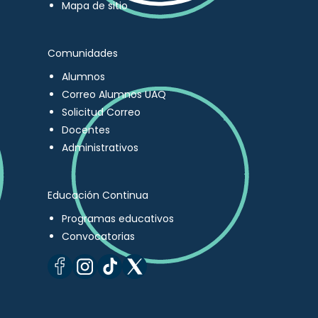
Mapa de sitio
Comunidades
Alumnos
Correo Alumnos UAQ
Solicitud Correo
Docentes
Administrativos
Educación Continua
Programas educativos
Convocatorias