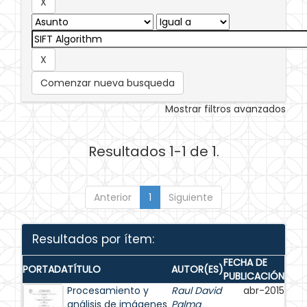
Comenzar nueva busqueda
Mostrar filtros avanzados
Resultados 1-1 de 1.
Anterior
1
Siguiente
Resultados por ítem:
FECHA DE
PORTADA
TÍTULO
AUTOR(ES)
PUBLICACIÓN
Procesamiento y
Raul David
abr-2015
análisis de imágenes
Palma