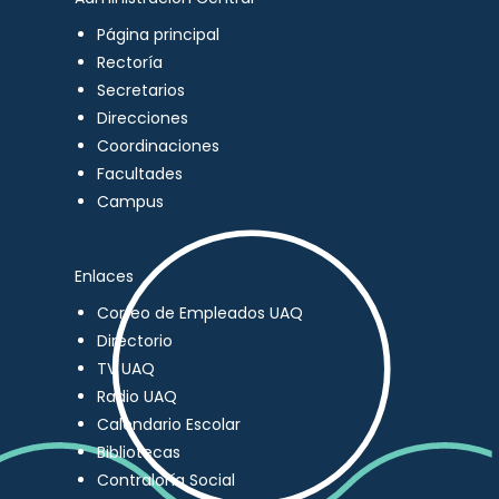
Página principal
Rectoría
Secretarios
Direcciones
Coordinaciones
Facultades
Campus
Enlaces
Correo de Empleados UAQ
Directorio
TV UAQ
Radio UAQ
Calendario Escolar
Bibliotecas
Contraloría Social