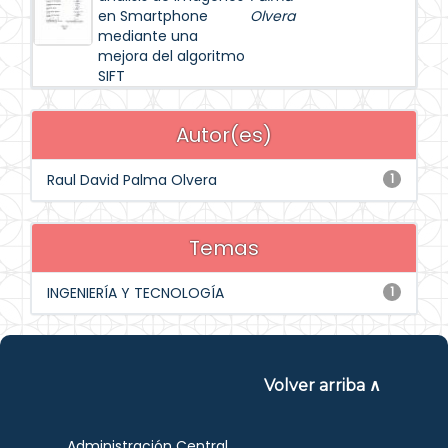
en Smartphone
Olvera
mediante una
mejora del algoritmo
SIFT
Autor(es)
Raul David Palma Olvera
1
Temas
INGENIERÍA Y TECNOLOGÍA
1
Volver arriba ∧
Administración Central