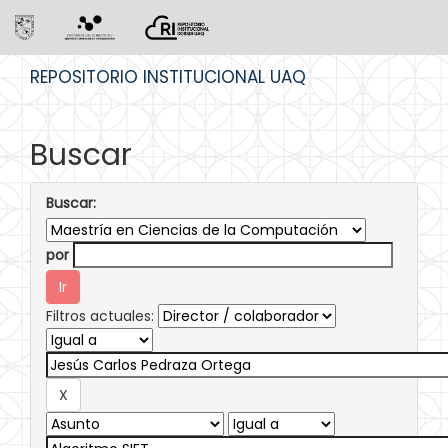
Skip
REPOSITORIO INSTITUCIONAL UAQ
navigation
Buscar
Buscar:
por
Filtros actuales: