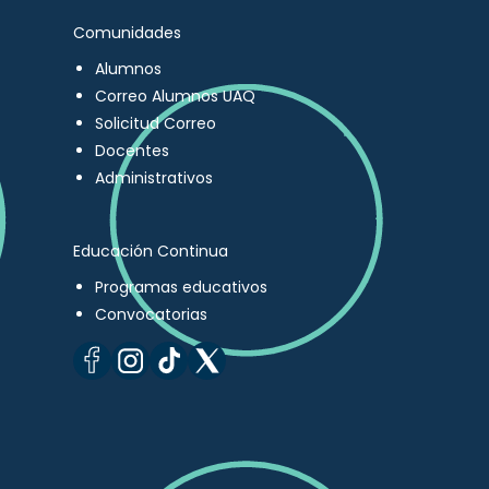
Comunidades
Alumnos
Correo Alumnos UAQ
Solicitud Correo
Docentes
Administrativos
Educación Continua
Programas educativos
Convocatorias