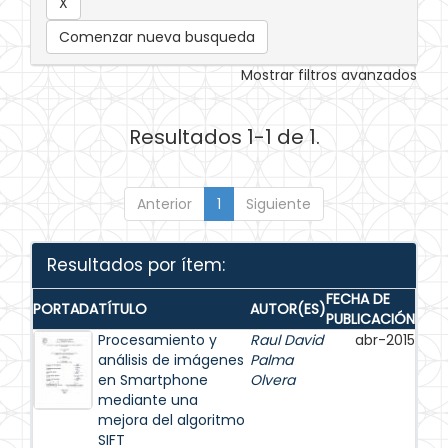
Comenzar nueva busqueda
Mostrar filtros avanzados
Resultados 1-1 de 1.
Anterior
1
Siguiente
Resultados por ítem:
FECHA DE
PORTADA
TÍTULO
AUTOR(ES)
PUBLICACIÓN
Procesamiento y
Raul David
abr-2015
análisis de imágenes
Palma
en Smartphone
Olvera
mediante una
mejora del algoritmo
SIFT