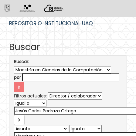
Skip
REPOSITORIO INSTITUCIONAL UAQ
navigation
Buscar
Buscar:
por
Filtros actuales: