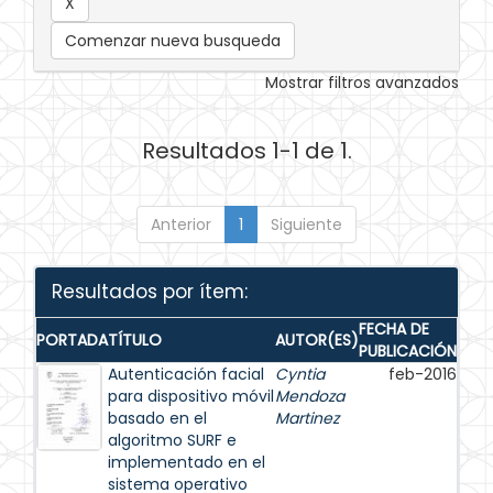
Comenzar nueva busqueda
Mostrar filtros avanzados
Resultados 1-1 de 1.
Anterior
1
Siguiente
Resultados por ítem:
FECHA DE
PORTADA
TÍTULO
AUTOR(ES)
PUBLICACIÓN
Autenticación facial
Cyntia
feb-2016
para dispositivo móvil
Mendoza
basado en el
Martinez
algoritmo SURF e
implementado en el
sistema operativo