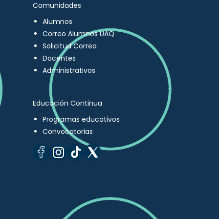
Comunidades
Alumnos
Correo Alumnos UAQ
Solicitud Correo
Docentes
Administrativos
Educación Continua
Programas educativos
Convocatorias