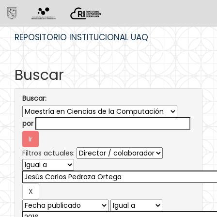
Skip
REPOSITORIO INSTITUCIONAL UAQ
navigation
Buscar
Buscar:
por
Filtros actuales: