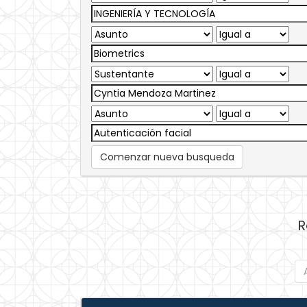
Comenzar nueva busqueda
R