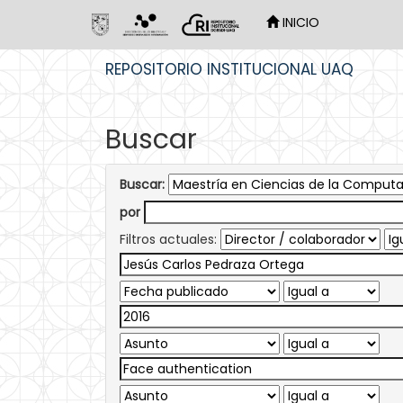
INICIO
Skip
REPOSITORIO INSTITUCIONAL UAQ
navigation
Buscar
Buscar:
por
Filtros actuales: