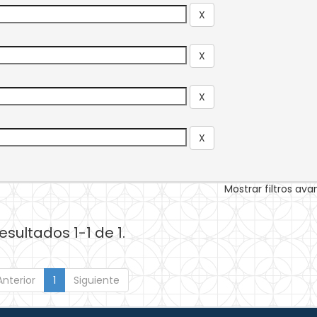
Mostrar filtros av
esultados 1-1 de 1.
Anterior
1
Siguiente