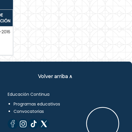
DE
ACIÓN
-2016
Volver arriba ∧
Educación Continua
Programas educativos
Convocatorias