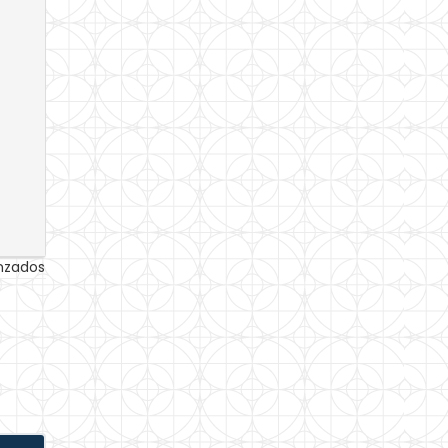
anzados