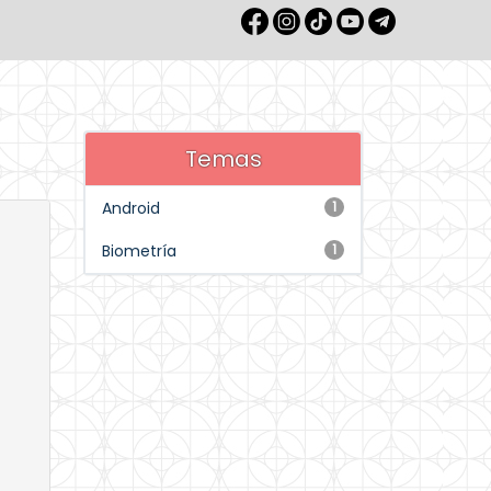
Temas
Android
1
Biometría
1