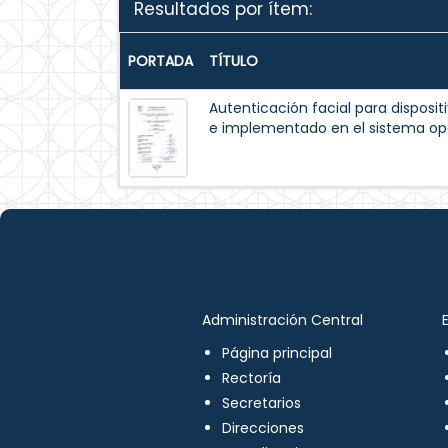
Resultados por ítem:
PORTADA
TÍTULO
Autenticación facial para disposit
e implementado en el sistema op
Administración Central
Página principal
Rectoría
Secretarios
Direcciones