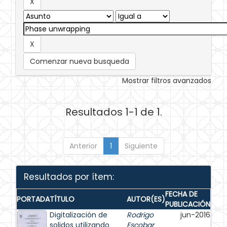
Comenzar nueva busqueda
Mostrar filtros avanzados
Resultados 1-1 de 1.
Anterior
1
Siguiente
Resultados por ítem:
FECHA DE
PORTADA
TÍTULO
AUTOR(ES)
PUBLICACIÓN
Digitalización de
Rodrigo
jun-2016
solidos utilizando
Escobar