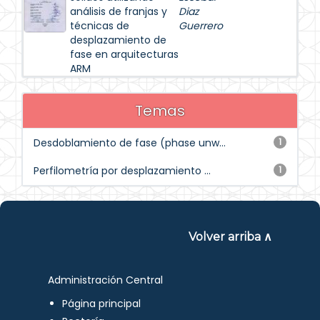
análisis de franjas y
Diaz
técnicas de
Guerrero
desplazamiento de
fase en arquitecturas
ARM
Temas
Desdoblamiento de fase (phase unw...
1
Perfilometría por desplazamiento ...
1
Volver arriba ∧
Administración Central
Página principal