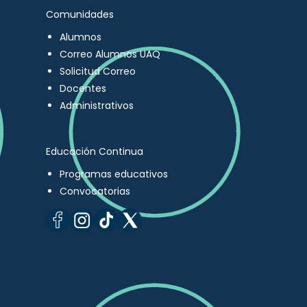
Comunidades
Alumnos
Correo Alumnos UAQ
Solicitud Correo
Docentes
Administrativos
Educación Continua
Programas educativos
Convocatorias