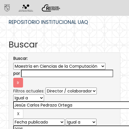
Skip
REPOSITORIO INSTITUCIONAL UAQ
navigation
Buscar
Buscar:
por
Filtros actuales: