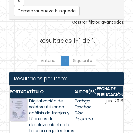
Comenzar nueva busqueda
Mostrar filtros avanzados
Resultados 1-1 de 1.
Anterior
1
Siguiente
Resultados por ítem:
FECHA DE
PORTADA
TÍTULO
AUTOR(ES)
PUBLICACIÓN
Digitalización de
Rodrigo
jun-2016
solidos utilizando
Escobar
análisis de franjas y
Diaz
técnicas de
Guerrero
desplazamiento de
fase en arquitecturas