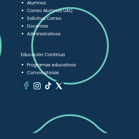
Alumnos
Correo Alumnos UAQ
Solicitud Correo
Docentes
Administrativos
Educación Continua
Programas educativos
Convocatorias