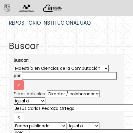
Skip
REPOSITORIO INSTITUCIONAL UAQ
navigation
Buscar
Buscar:
por
Filtros actuales: