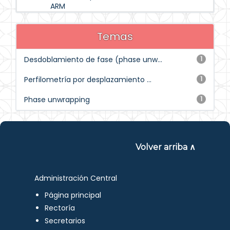
ARM
Temas
Desdoblamiento de fase (phase unw...
1
Perfilometría por desplazamiento ...
1
Phase unwrapping
1
Volver arriba ∧
Administración Central
Página principal
Rectoría
Secretarios