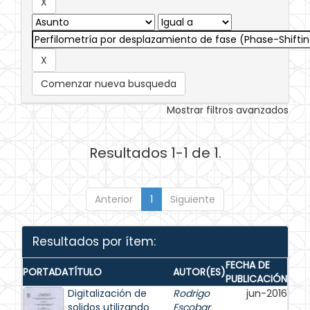
Comenzar nueva busqueda
Mostrar filtros avanzados
Resultados 1-1 de 1.
Anterior
1
Siguiente
Resultados por ítem:
FECHA DE
PORTADA
TÍTULO
AUTOR(ES)
PUBLICACIÓN
Digitalización de
Rodrigo
jun-2016
solidos utilizando
Escobar