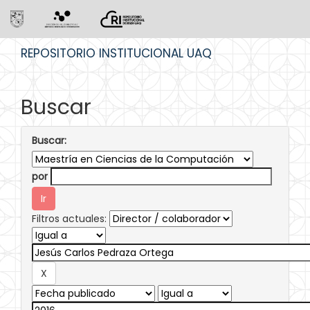
Skip
REPOSITORIO INSTITUCIONAL UAQ
navigation
Buscar
Buscar:
por
Filtros actuales: