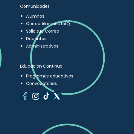
Comunidades
Alumnos
Correo Alumnos UAQ
Solicitud Correo
Docentes
Administrativos
Educación Continua
Programas educativos
Convocatorias