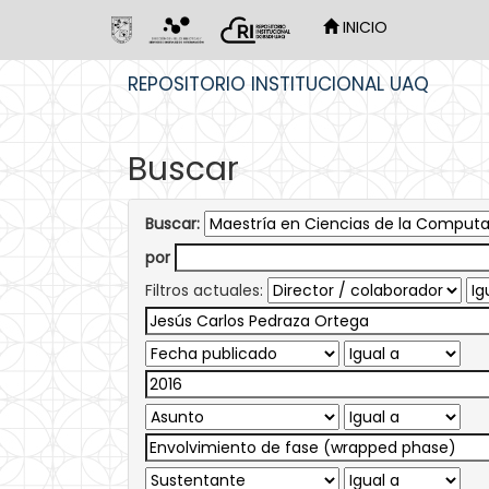
INICIO
Skip
REPOSITORIO INSTITUCIONAL UAQ
navigation
Buscar
Buscar:
por
Filtros actuales: