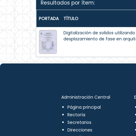
Resultados por ítem:
PORTADA
TÍTULO
Digitalización de solidos utilizando
desplazamiento de fase en arqui
Administración Central
Página principal
Rectoría
Secretarios
Direcciones