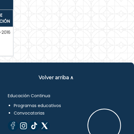
E
ACIÓN
-2016
Volver arriba ∧
Educación Continua
Programas educativos
Convocatorias