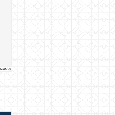
anzados