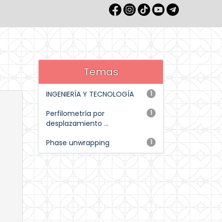
Temas
INGENIERÍA Y TECNOLOGÍA
1
Perfilometría por
1
desplazamiento ...
Phase unwrapping
1