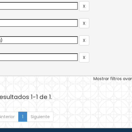
Mostrar filtros av
esultados 1-1 de 1.
Anterior
1
Siguiente