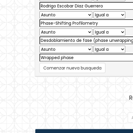
Comenzar nueva busqueda
R