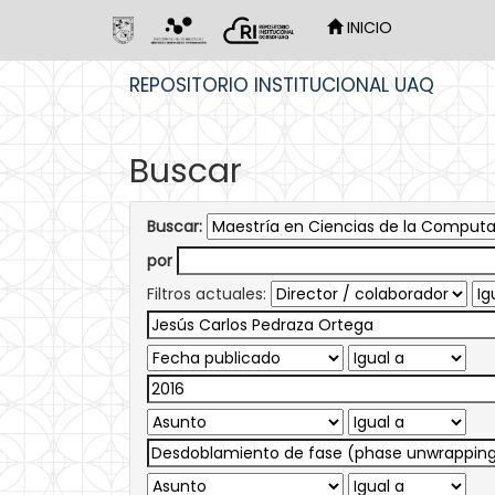
INICIO
Skip
REPOSITORIO INSTITUCIONAL UAQ
navigation
Buscar
Buscar:
por
Filtros actuales: