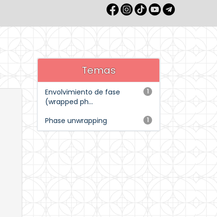
Temas
Envolvimiento de fase
1
(wrapped ph...
Phase unwrapping
1