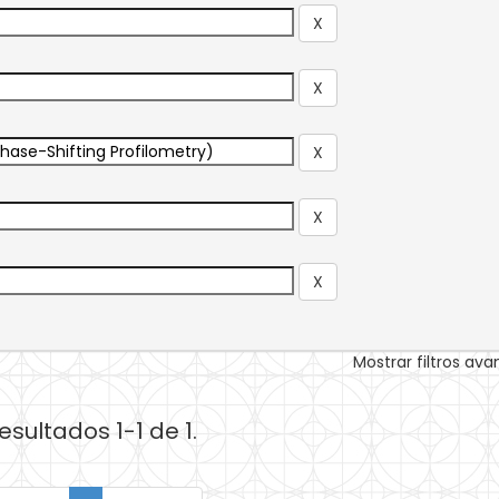
Mostrar filtros av
esultados 1-1 de 1.