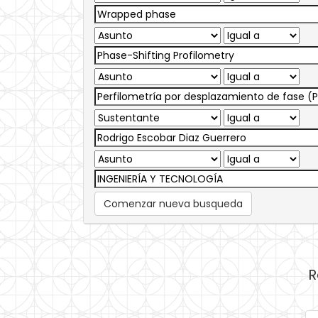
Comenzar nueva busqueda
R