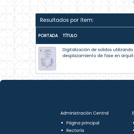
Resultados por ítem:
PORTADA
TÍTULO
Digitalización de solidos utilizando
desplazamiento de fase en arqui
Administración Central
Página principal
Rectoría