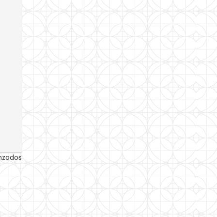
anzados