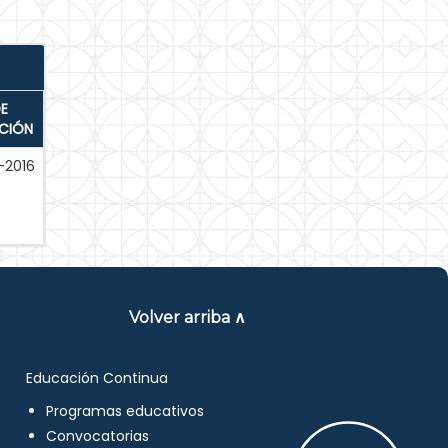
E
ACIÓN
-2016
Volver arriba ∧
Educación Continua
Programas educativos
Convocatorias