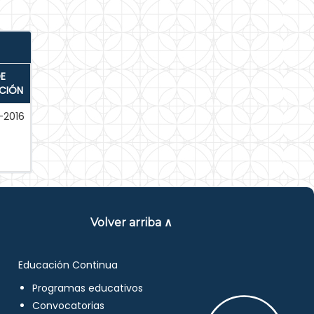
E
ACIÓN
-2016
Volver arriba ∧
Educación Continua
Programas educativos
Convocatorias