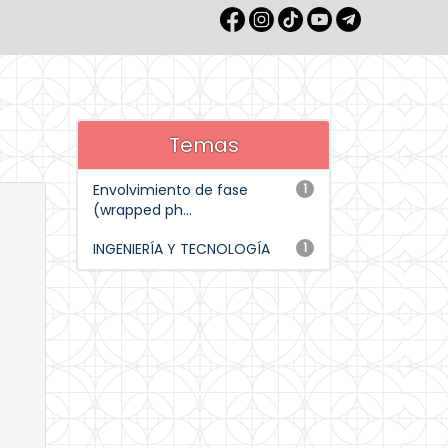
Temas
Envolvimiento de fase
1
(wrapped ph...
INGENIERÍA Y TECNOLOGÍA
1