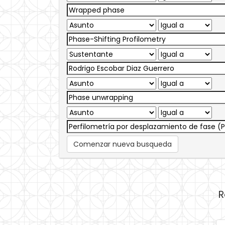
Comenzar nueva busqueda
R