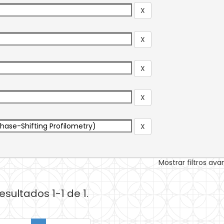
Mostrar filtros av
esultados 1-1 de 1.