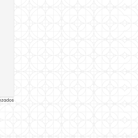
anzados