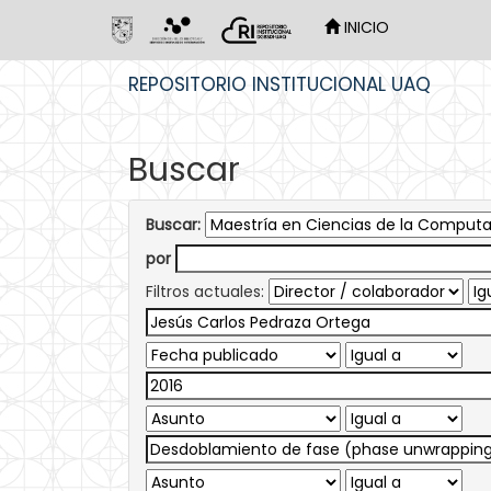
INICIO
Skip
REPOSITORIO INSTITUCIONAL UAQ
navigation
Buscar
Buscar:
por
Filtros actuales: