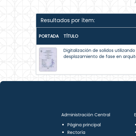
Resultados por ítem:
PORTADA
TÍTULO
Digitalización de solidos utilizando
desplazamiento de fase en arqui
Administración Central
Página principal
Rectoría