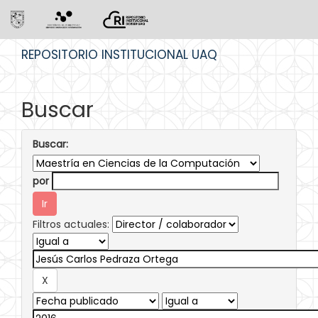
Skip
REPOSITORIO INSTITUCIONAL UAQ
navigation
Buscar
Buscar:
por
Filtros actuales: