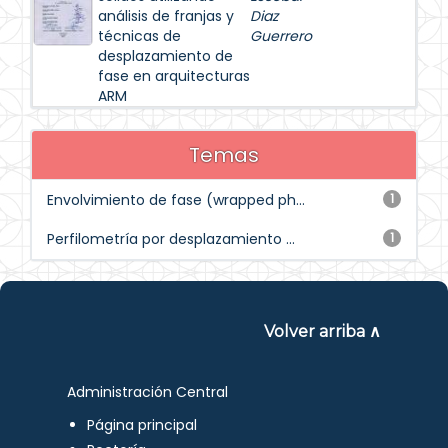
análisis de franjas y
Diaz
técnicas de
Guerrero
desplazamiento de
fase en arquitecturas
ARM
Temas
Envolvimiento de fase (wrapped ph...
1
Perfilometría por desplazamiento ...
1
Volver arriba ∧
Administración Central
Página principal