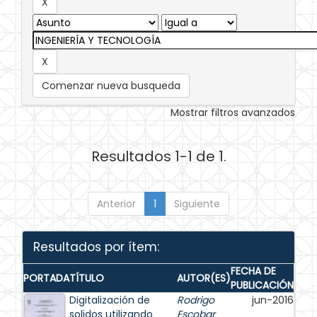
Comenzar nueva busqueda
Mostrar filtros avanzados
Resultados 1-1 de 1.
Anterior
1
Siguiente
Resultados por ítem:
FECHA DE
PORTADA
TÍTULO
AUTOR(ES)
PUBLICACIÓN
Digitalización de
Rodrigo
jun-2016
solidos utilizando
Escobar