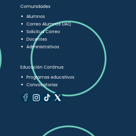
Comunidades
Alumnos
Correo Alumnos UAQ
Solicitud Correo
Docentes
Administrativos
Educación Continua
Programas educativos
Convocatorias