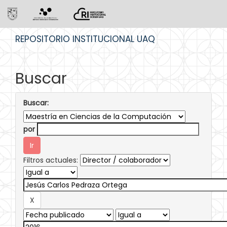
Skip
REPOSITORIO INSTITUCIONAL UAQ
navigation
Buscar
Buscar:
por
Filtros actuales: