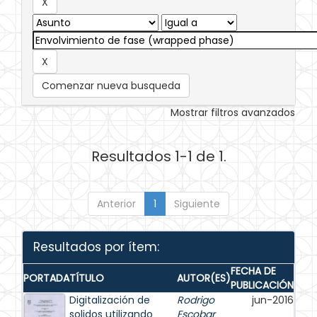
Comenzar nueva busqueda
Mostrar filtros avanzados
Resultados 1-1 de 1.
Anterior
1
Siguiente
Resultados por ítem:
FECHA DE
PORTADA
TÍTULO
AUTOR(ES)
PUBLICACIÓN
Digitalización de
Rodrigo
jun-2016
solidos utilizando
Escobar