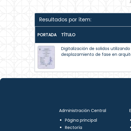
Resultados por ítem:
PORTADA
TÍTULO
Digitalización de solidos utilizando
desplazamiento de fase en arqui
Administración Central
Página principal
Rectoría