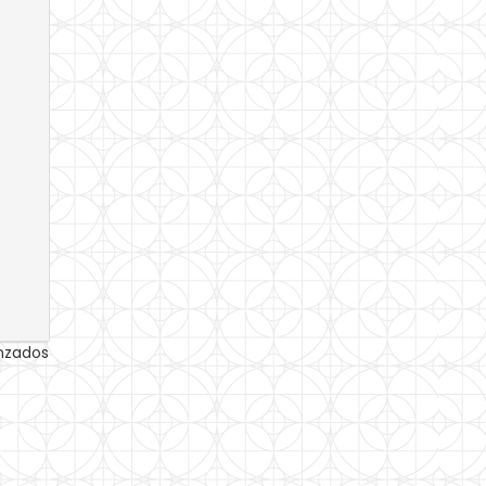
anzados