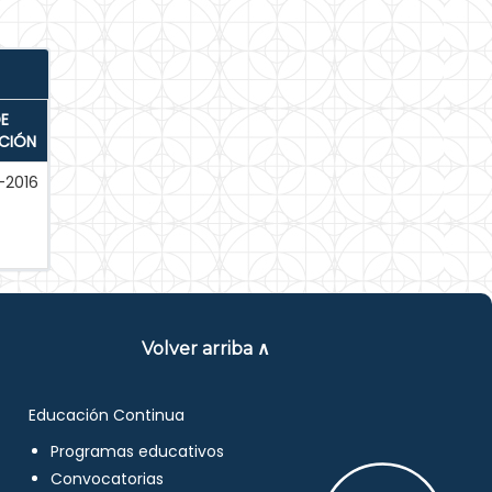
E
ACIÓN
-2016
Volver arriba ∧
Educación Continua
Programas educativos
Convocatorias