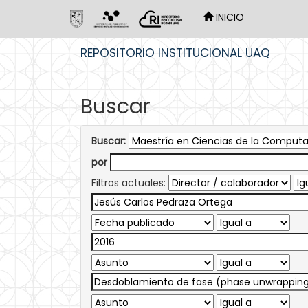
INICIO
Skip
REPOSITORIO INSTITUCIONAL UAQ
navigation
Buscar
Buscar:
por
Filtros actuales: