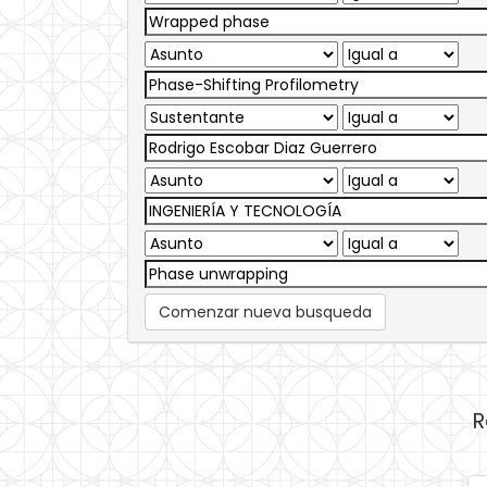
Comenzar nueva busqueda
R