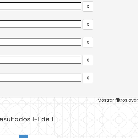
Mostrar filtros av
esultados 1-1 de 1.