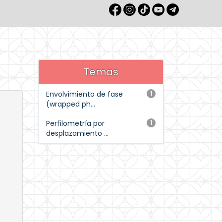
Temas
Envolvimiento de fase
1
(wrapped ph...
Perfilometría por
1
desplazamiento ...