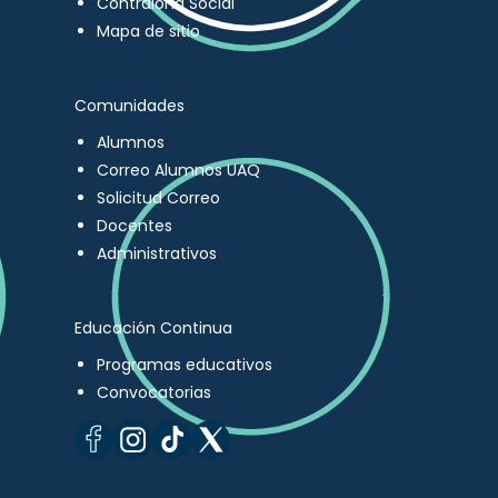
Contraloría Social
Mapa de sitio
Comunidades
Alumnos
Correo Alumnos UAQ
Solicitud Correo
Docentes
Administrativos
Educación Continua
Programas educativos
Convocatorias