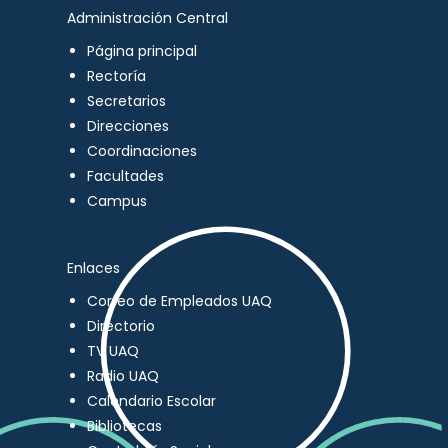
Administración Central
Página principal
Rectoría
Secretarios
Direcciones
Coordinaciones
Facultades
Campus
Enlaces
Correo de Empleados UAQ
Directorio
TV UAQ
Radio UAQ
Calendario Escolar
Bibliotecas