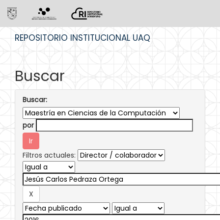
Skip
REPOSITORIO INSTITUCIONAL UAQ
navigation
Buscar
Buscar:
por
Filtros actuales: