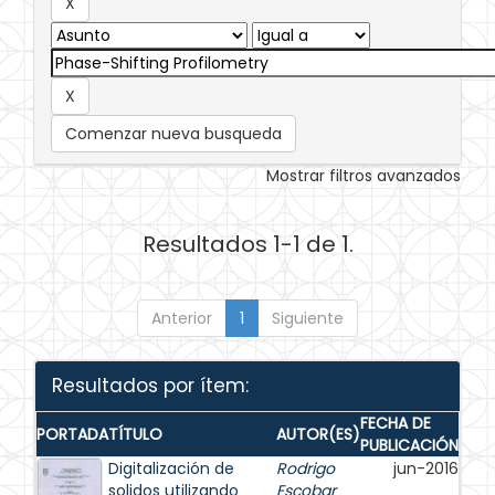
Comenzar nueva busqueda
Mostrar filtros avanzados
Resultados 1-1 de 1.
Anterior
1
Siguiente
Resultados por ítem:
FECHA DE
PORTADA
TÍTULO
AUTOR(ES)
PUBLICACIÓN
Digitalización de
Rodrigo
jun-2016
solidos utilizando
Escobar