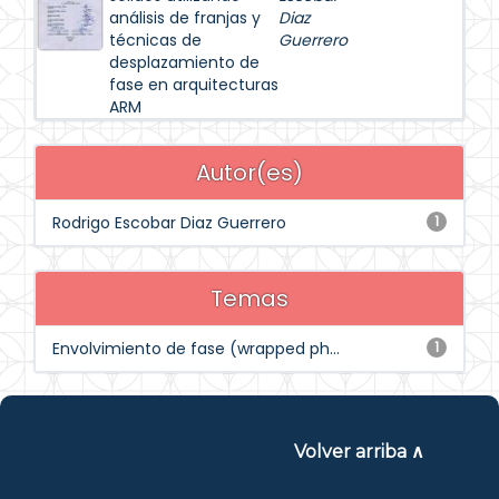
análisis de franjas y
Diaz
técnicas de
Guerrero
desplazamiento de
fase en arquitecturas
ARM
Autor(es)
Rodrigo Escobar Diaz Guerrero
1
Temas
Envolvimiento de fase (wrapped ph...
1
Volver arriba ∧