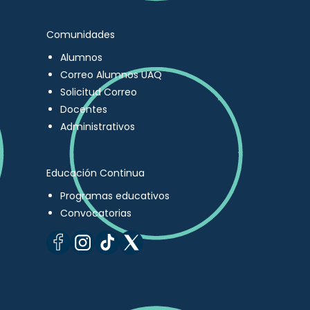
Comunidades
Alumnos
Correo Alumnos UAQ
Solicitud Correo
Docentes
Administrativos
Educación Continua
Programas educativos
Convocatorias