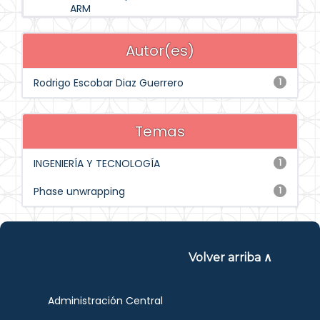
ARM
Autor(es)
Rodrigo Escobar Diaz Guerrero
1
Temas
INGENIERÍA Y TECNOLOGÍA
1
Phase unwrapping
1
Volver arriba ∧
Administración Central