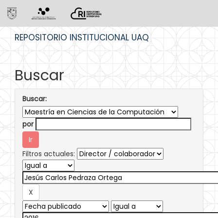
Skip
REPOSITORIO INSTITUCIONAL UAQ
navigation
Buscar
Buscar:
por
Filtros actuales: