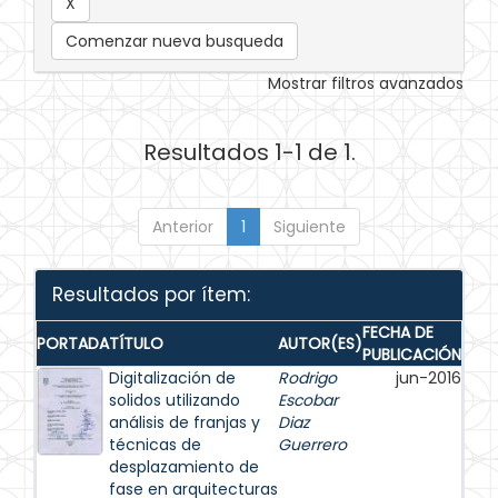
Comenzar nueva busqueda
Mostrar filtros avanzados
Resultados 1-1 de 1.
Anterior
1
Siguiente
Resultados por ítem:
FECHA DE
PORTADA
TÍTULO
AUTOR(ES)
PUBLICACIÓN
Digitalización de
Rodrigo
jun-2016
solidos utilizando
Escobar
análisis de franjas y
Diaz
técnicas de
Guerrero
desplazamiento de
fase en arquitecturas