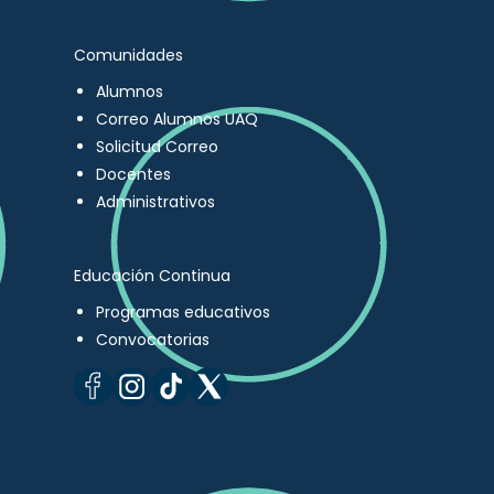
Comunidades
Alumnos
Correo Alumnos UAQ
Solicitud Correo
Docentes
Administrativos
Educación Continua
Programas educativos
Convocatorias