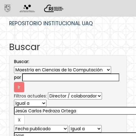
Skip
REPOSITORIO INSTITUCIONAL UAQ
navigation
Buscar
Buscar:
por
Filtros actuales: