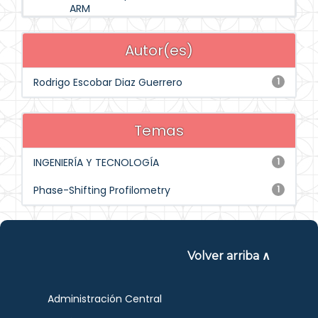
ARM
Autor(es)
Rodrigo Escobar Diaz Guerrero
1
Temas
INGENIERÍA Y TECNOLOGÍA
1
Phase-Shifting Profilometry
1
Volver arriba ∧
Administración Central