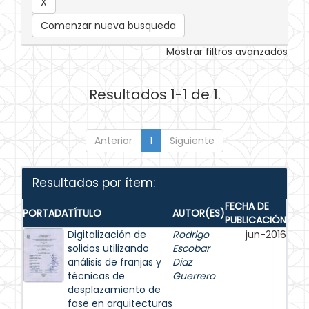
Comenzar nueva busqueda
Mostrar filtros avanzados
Resultados 1-1 de 1.
Anterior
1
Siguiente
Resultados por ítem:
FECHA DE
PORTADA
TÍTULO
AUTOR(ES)
PUBLICACIÓN
Digitalización de
Rodrigo
jun-2016
solidos utilizando
Escobar
análisis de franjas y
Diaz
técnicas de
Guerrero
desplazamiento de
fase en arquitecturas