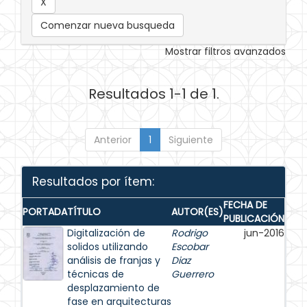
Comenzar nueva busqueda
Mostrar filtros avanzados
Resultados 1-1 de 1.
Anterior
1
Siguiente
Resultados por ítem:
FECHA DE
PORTADA
TÍTULO
AUTOR(ES)
PUBLICACIÓN
Digitalización de
Rodrigo
jun-2016
solidos utilizando
Escobar
análisis de franjas y
Diaz
técnicas de
Guerrero
desplazamiento de
fase en arquitecturas