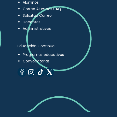
Alumnos
Correo Alumnos UAQ
Solicitud Correo
Docentes
Administrativos
Educación Continua
Programas educativos
Convocatorias