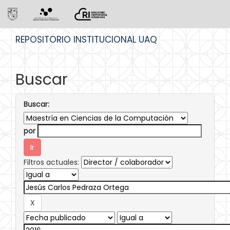
Skip
REPOSITORIO INSTITUCIONAL UAQ
navigation
Buscar
Buscar:
por
Filtros actuales: