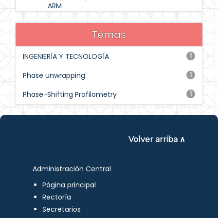
ARM
Temas
INGENIERÍA Y TECNOLOGÍA
1
Phase unwrapping
1
Phase-Shifting Profilometry
1
Volver arriba ∧
Administración Central
Página principal
Rectoría
Secretarios