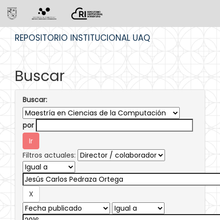
Skip
REPOSITORIO INSTITUCIONAL UAQ
navigation
Buscar
Buscar:
por
Filtros actuales: