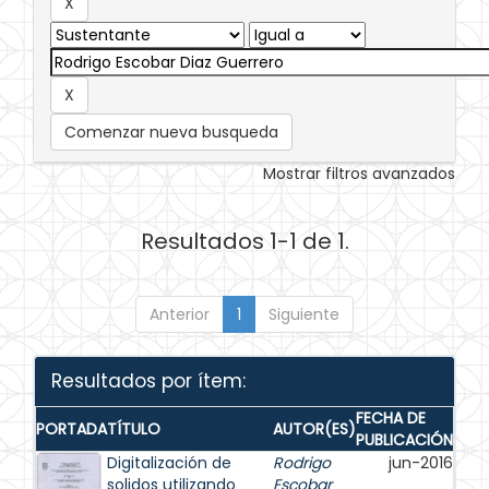
Comenzar nueva busqueda
Mostrar filtros avanzados
Resultados 1-1 de 1.
Anterior
1
Siguiente
Resultados por ítem:
FECHA DE
PORTADA
TÍTULO
AUTOR(ES)
PUBLICACIÓN
Digitalización de
Rodrigo
jun-2016
solidos utilizando
Escobar