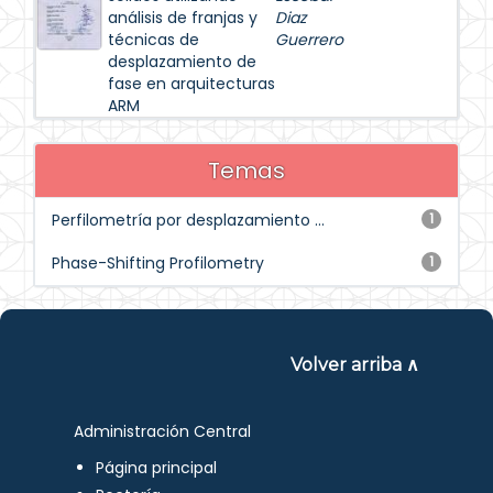
análisis de franjas y
Diaz
técnicas de
Guerrero
desplazamiento de
fase en arquitecturas
ARM
Temas
Perfilometría por desplazamiento ...
1
Phase-Shifting Profilometry
1
Volver arriba ∧
Administración Central
Página principal