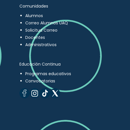
Comunidades
Alumnos
Correo Alumnos UAQ
Solicitud Correo
Docentes
Administrativos
Educación Continua
Programas educativos
Convocatorias