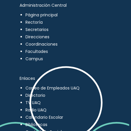
Administración Central
Página principal
Rectoría
Secretarios
Direcciones
Coordinaciones
Facultades
Campus
Enlaces
Correo de Empleados UAQ
Directorio
TV UAQ
Radio UAQ
Calendario Escolar
Bibliotecas