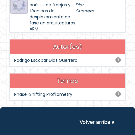
análisis de franjas y
Diaz
técnicas de
Guerrero
desplazamiento de
fase en arquitecturas
ARM
Autor(es)
Rodrigo Escobar Diaz Guerrero
1
Temas
Phase-Shifting Profilometry
1
Volver arriba ∧