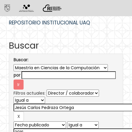
Skip
REPOSITORIO INSTITUCIONAL UAQ
navigation
Buscar
Buscar:
por
Filtros actuales: