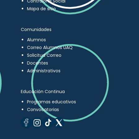
Contraloría Social
Mapa de sitio
Comunidades
Alumnos
Correo Alumnos UAQ
Solicitud Correo
Docentes
Administrativos
Educación Continua
Programas educativos
Convocatorias