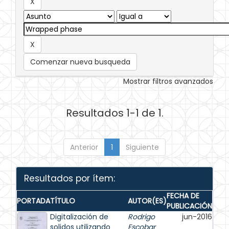
Comenzar nueva busqueda
Mostrar filtros avanzados
Resultados 1-1 de 1.
Anterior
1
Siguiente
Resultados por ítem:
FECHA DE
PORTADA
TÍTULO
AUTOR(ES)
PUBLICACIÓN
Digitalización de
Rodrigo
jun-2016
solidos utilizando
Escobar